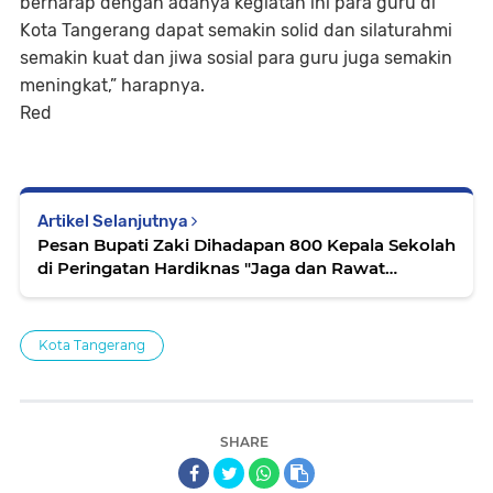
berharap dengan adanya kegiatan ini para guru di
Kota Tangerang dapat semakin solid dan silaturahmi
semakin kuat dan jiwa sosial para guru juga semakin
meningkat,” harapnya.
Red
Artikel Selanjutnya
Pesan Bupati Zaki Dihadapan 800 Kepala Sekolah
di Peringatan Hardiknas "Jaga dan Rawat
Fasilitas Sekolah"
Kota Tangerang
SHARE