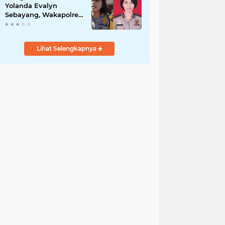
Yolanda Evalyn
Sebayang, Wakapolres
Metro Tangerang yang
Baru
Lihat Selengkapnya