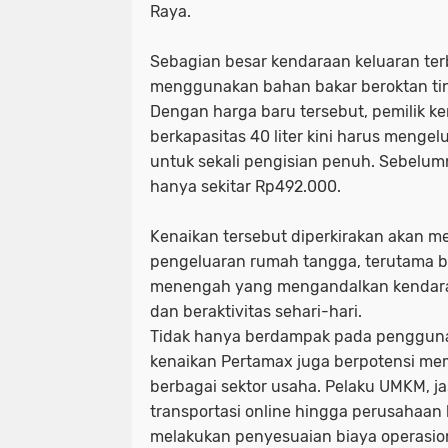
Raya.
Sebagian besar kendaraan keluaran te
menggunakan bahan bakar beroktan tin
Dengan harga baru tersebut, pemilik k
berkapasitas 40 liter kini harus menge
untuk sekali pengisian penuh. Sebelum
hanya sekitar Rp492.000.
Kenaikan tersebut diperkirakan akan
pengeluaran rumah tangga, terutama b
menengah yang mengandalkan kendaraa
dan beraktivitas sehari-hari.
Tidak hanya berdampak pada pengguna
kenaikan Pertamax juga berpotensi me
berbagai sektor usaha. Pelaku UMKM, j
transportasi online hingga perusahaan l
melakukan penyesuaian biaya operasion