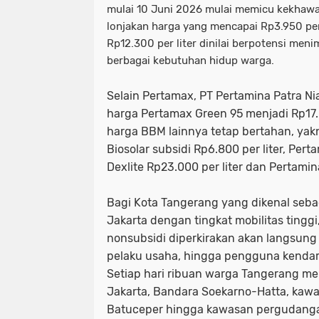
mulai 10 Juni 2026 mulai memicu kekhawa
lonjakan harga yang mencapai Rp3.950 per
Rp12.300 per liter dinilai berpotensi men
berbagai kebutuhan hidup warga.
Selain Pertamax, PT Pertamina Patra N
harga Pertamax Green 95 menjadi Rp17.0
harga BBM lainnya tetap bertahan, yakni 
Biosolar subsidi Rp6.800 per liter, Pert
Dexlite Rp23.000 per liter dan Pertamin
Bagi Kota Tangerang yang dikenal seb
Jakarta dengan tingkat mobilitas tingg
nonsubsidi diperkirakan akan langsung 
pelaku usaha, hingga pengguna kendar
Setiap hari ribuan warga Tangerang m
Jakarta, Bandara Soekarno-Hatta, kawa
Batuceper hingga kawasan pergudanga