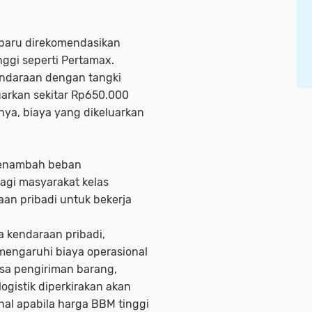
rbaru direkomendasikan
ggi seperti Pertamax.
endaraan dengan tangki
luarkan sekitar Rp650.000
nya, biaya yang dikeluarkan
 menambah beban
agi masyarakat kelas
n pribadi untuk bekerja
 kendaraan pribadi,
mengaruhi biaya operasional
asa pengiriman barang,
ogistik diperkirakan akan
al apabila harga BBM tinggi