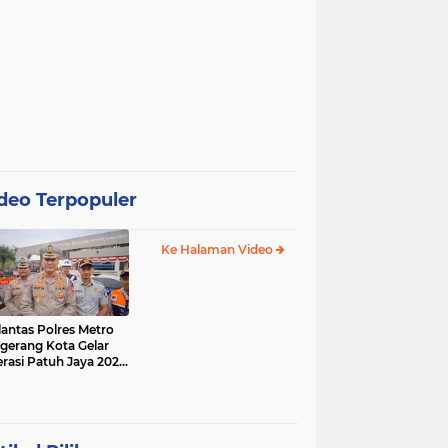
deo Terpopuler
Ke Halaman Video
lantas Polres Metro
gerang Kota Gelar
rasi Patuh Jaya 2025,
 Sasarannya