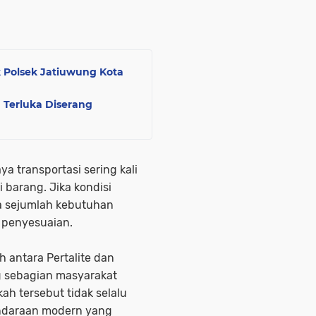
 Polsek Jatiuwung Kota
 Terluka Diserang
a transportasi sering kali
 barang. Jika kondisi
ga sejumlah kebutuhan
 penyesuaian.
uh antara Pertalite dan
g sebagian masyarakat
ah tersebut tidak selalu
endaraan modern yang