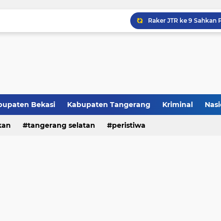
Raker JTR ke 9 Sahkan 
bupaten Bekasi
Kabupaten Tangerang
Kriminal
Nasi
kan
peristiwa
tangerang selatan
peristiwa