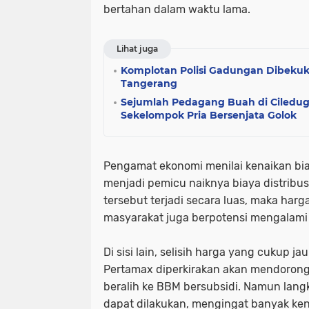
bertahan dalam waktu lama.
Lihat juga
Komplotan Polisi Gadungan Dibekuk
Tangerang
Sejumlah Pedagang Buah di Ciledug
Sekelompok Pria Bersenjata Golok
Pengamat ekonomi menilai kenaikan biay
menjadi pemicu naiknya biaya distribusi
tersebut terjadi secara luas, maka har
masyarakat juga berpotensi mengalami
Di sisi lain, selisih harga yang cukup ja
Pertamax diperkirakan akan mendoron
beralih ke BBM bersubsidi. Namun langk
dapat dilakukan, mengingat banyak k