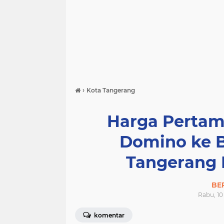
›
Kota Tangerang
Harga Pertam
Domino ke 
Tangerang 
BE
Rabu, 10
komentar