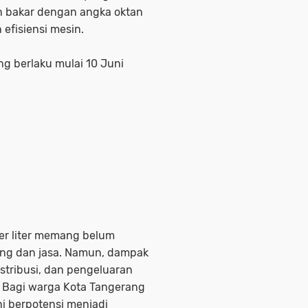
 bakar dengan angka oktan
efisiensi mesin.
g berlaku mulai 10 Juni
er liter memang belum
ng dan jasa. Namun, dampak
istribusi, dan pengeluaran
. Bagi warga Kota Tangerang
ini berpotensi menjadi