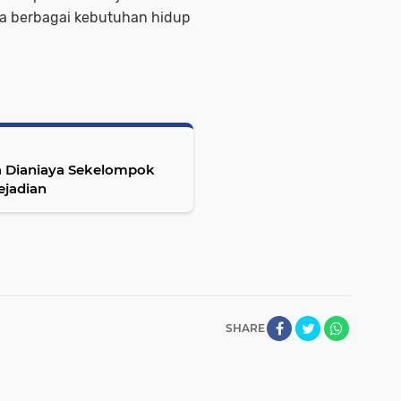
a berbagai kebutuhan hidup
a Dianiaya Sekelompok
ejadian
SHARE