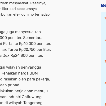
tiran masyarakat. Pasalnya,
Be
 liter dari sebelumnya
imbulkan efek domino terhadap
iaga juga menyesuaikan
00 per liter. Sementara
Pertalite Rp10.000 per liter,
amax Turbo Rp20.750 per liter,
a Dex Rp24.800 per liter.
agai wilayah penyangga
i, kenaikan harga BBM
dirasakan oleh para pekerja,
aan pribadi.
elakukan perjalanan menuju
san industri Jatiuwung,
n di wilayah Tangerang