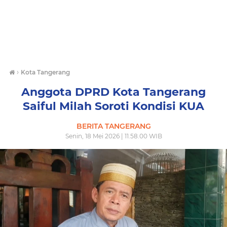
›
Kota Tangerang
Anggota DPRD Kota Tangerang
Saiful Milah Soroti Kondisi KUA
BERITA TANGERANG
Senin, 18 Mei 2026 | 11.58.00 WIB