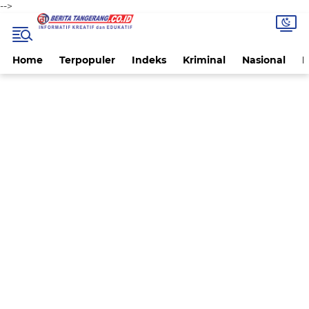
-->
Home
Terpopuler
Indeks
Kriminal
Nasional
P