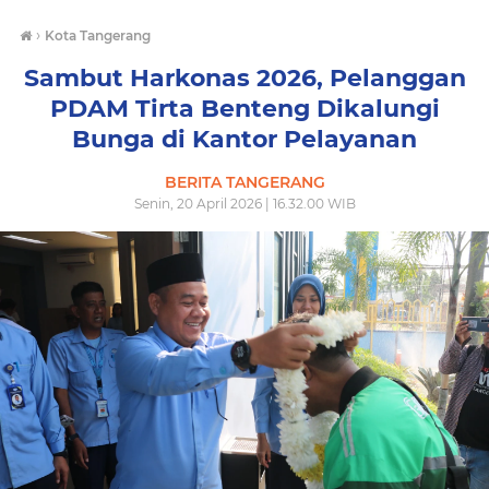
›
Kota Tangerang
Sambut Harkonas 2026, Pelanggan
PDAM Tirta Benteng Dikalungi
Bunga di Kantor Pelayanan
BERITA TANGERANG
Senin, 20 April 2026 | 16.32.00 WIB