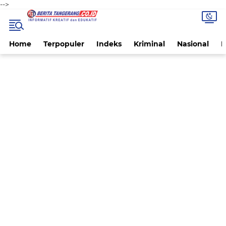
-->
Home
Terpopuler
Indeks
Kriminal
Nasional
P