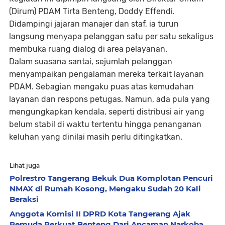
(Dirum) PDAM Tirta Benteng, Doddy Effendi.
Didampingi jajaran manajer dan staf, ia turun
langsung menyapa pelanggan satu per satu sekaligus
membuka ruang dialog di area pelayanan.
Dalam suasana santai, sejumlah pelanggan
menyampaikan pengalaman mereka terkait layanan
PDAM. Sebagian mengaku puas atas kemudahan
layanan dan respons petugas. Namun, ada pula yang
mengungkapkan kendala, seperti distribusi air yang
belum stabil di waktu tertentu hingga penanganan
keluhan yang dinilai masih perlu ditingkatkan.
Lihat juga
Polrestro Tangerang Bekuk Dua Komplotan Pencuri
NMAX di Rumah Kosong, Mengaku Sudah 20 Kali
Beraksi
Anggota Komisi II DPRD Kota Tangerang Ajak
Pemuda Perkuat Benteng Dari Ancaman Narkoba