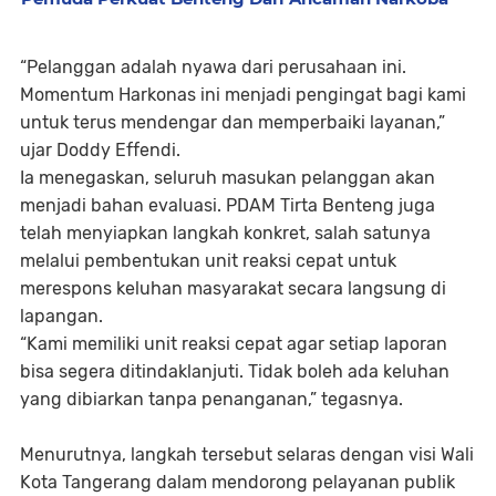
“Pelanggan adalah nyawa dari perusahaan ini.
Momentum Harkonas ini menjadi pengingat bagi kami
untuk terus mendengar dan memperbaiki layanan,”
ujar Doddy Effendi.
Ia menegaskan, seluruh masukan pelanggan akan
menjadi bahan evaluasi. PDAM Tirta Benteng juga
telah menyiapkan langkah konkret, salah satunya
melalui pembentukan unit reaksi cepat untuk
merespons keluhan masyarakat secara langsung di
lapangan.
“Kami memiliki unit reaksi cepat agar setiap laporan
bisa segera ditindaklanjuti. Tidak boleh ada keluhan
yang dibiarkan tanpa penanganan,” tegasnya.
Menurutnya, langkah tersebut selaras dengan visi Wali
Kota Tangerang dalam mendorong pelayanan publik