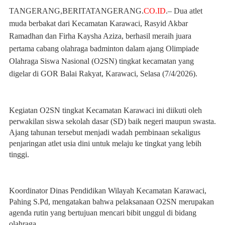
TANGERANG,BERITATANGERANG.
CO.ID
.– Dua atlet
muda berbakat dari Kecamatan Karawaci, Rasyid Akbar
Ramadhan dan Firha Kaysha Aziza, berhasil meraih juara
pertama cabang olahraga badminton dalam ajang Olimpiade
Olahraga Siswa Nasional (O2SN) tingkat kecamatan yang
digelar di GOR Balai Rakyat, Karawaci, Selasa (7/4/2026).
Kegiatan O2SN tingkat Kecamatan Karawaci ini diikuti oleh
perwakilan siswa sekolah dasar (SD) baik negeri maupun swasta.
Ajang tahunan tersebut menjadi wadah pembinaan sekaligus
penjaringan atlet usia dini untuk melaju ke tingkat yang lebih
tinggi.
Koordinator Dinas Pendidikan Wilayah Kecamatan Karawaci,
Pahing S.Pd, mengatakan bahwa pelaksanaan O2SN merupakan
agenda rutin yang bertujuan mencari bibit unggul di bidang
olahraga.