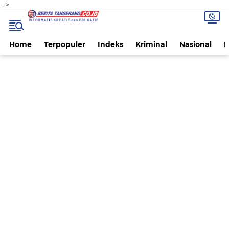
-->
Home
Terpopuler
Indeks
Kriminal
Nasional
P