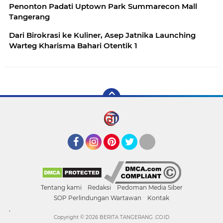
Penonton Padati Uptown Park Summarecon Mall
Tangerang
Dari Birokrasi ke Kuliner, Asep Jatnika Launching
Warteg Kharisma Bahari Otentik 1
Facebook
Instagram
Pinterest
Twitter
YouTube
Tentang kami
Redaksi
Pedoman Media Siber
SOP Perlindungan Wartawan
Kontak
.
Copyright ©
2026 BERITA TANGERANG .CO.ID