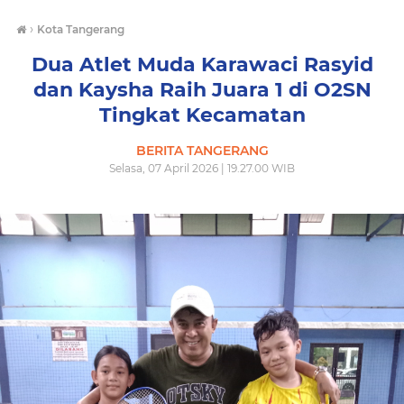
›
Kota Tangerang
Dua Atlet Muda Karawaci Rasyid
dan Kaysha Raih Juara 1 di O2SN
Tingkat Kecamatan
BERITA TANGERANG
Selasa, 07 April 2026 | 19.27.00 WIB