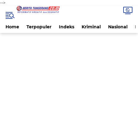
-->
Home
Terpopuler
Indeks
Kriminal
Nasional
P