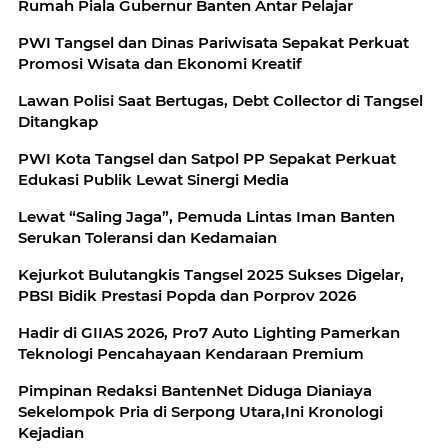
Rumah Piala Gubernur Banten Antar Pelajar
PWI Tangsel dan Dinas Pariwisata Sepakat Perkuat
Promosi Wisata dan Ekonomi Kreatif
Lawan Polisi Saat Bertugas, Debt Collector di Tangsel
Ditangkap
PWI Kota Tangsel dan Satpol PP Sepakat Perkuat
Edukasi Publik Lewat Sinergi Media
Lewat “Saling Jaga”, Pemuda Lintas Iman Banten
Serukan Toleransi dan Kedamaian
Kejurkot Bulutangkis Tangsel 2025 Sukses Digelar,
PBSI Bidik Prestasi Popda dan Porprov 2026
Hadir di GIIAS 2026, Pro7 Auto Lighting Pamerkan
Teknologi Pencahayaan Kendaraan Premium
Pimpinan Redaksi BantenNet Diduga Dianiaya
Sekelompok Pria di Serpong Utara,Ini Kronologi
Kejadian