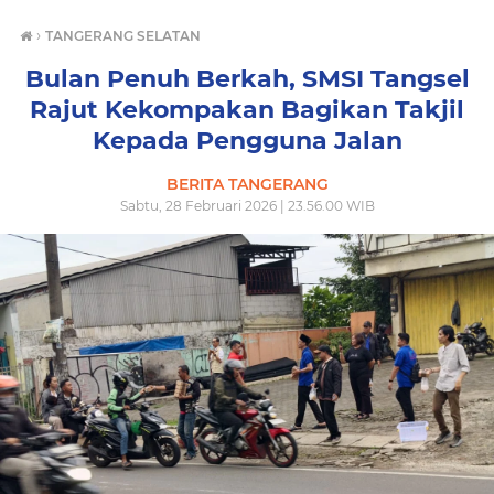
›
TANGERANG SELATAN
Bulan Penuh Berkah, SMSI Tangsel
Rajut Kekompakan Bagikan Takjil
Kepada Pengguna Jalan
BERITA TANGERANG
Sabtu, 28 Februari 2026 | 23.56.00 WIB