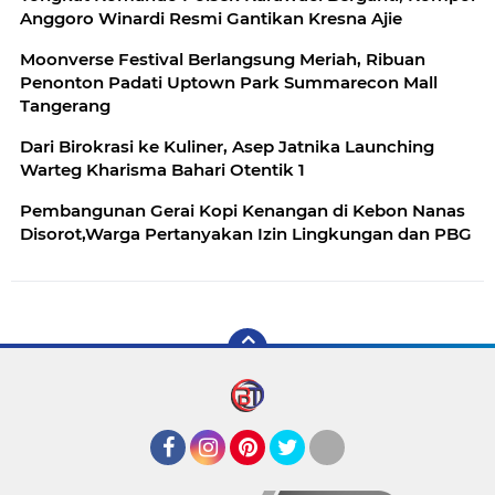
Anggoro Winardi Resmi Gantikan Kresna Ajie
Moonverse Festival Berlangsung Meriah, Ribuan
Penonton Padati Uptown Park Summarecon Mall
Tangerang
Dari Birokrasi ke Kuliner, Asep Jatnika Launching
Warteg Kharisma Bahari Otentik 1
Pembangunan Gerai Kopi Kenangan di Kebon Nanas
Disorot,Warga Pertanyakan Izin Lingkungan dan PBG
Facebook
Instagram
Pinterest
Twitter
YouTube