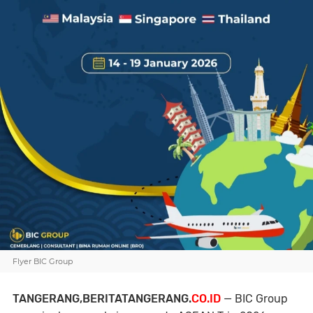
Flyer BIC Group
TANGERANG,BERITATANGERANG.
CO.ID
— BIC Group