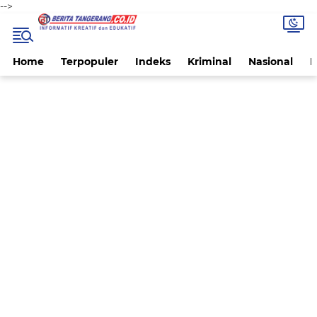
-->
Home
Terpopuler
Indeks
Kriminal
Nasional
P