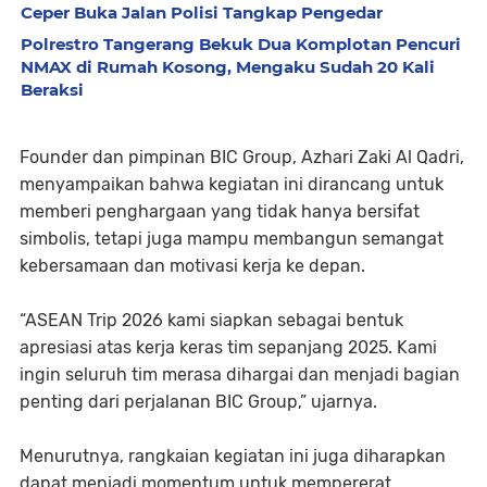
Ceper Buka Jalan Polisi Tangkap Pengedar
Polrestro Tangerang Bekuk Dua Komplotan Pencuri
NMAX di Rumah Kosong, Mengaku Sudah 20 Kali
Beraksi
Founder dan pimpinan BIC Group, Azhari Zaki Al Qadri,
menyampaikan bahwa kegiatan ini dirancang untuk
memberi penghargaan yang tidak hanya bersifat
simbolis, tetapi juga mampu membangun semangat
kebersamaan dan motivasi kerja ke depan.
“ASEAN Trip 2026 kami siapkan sebagai bentuk
apresiasi atas kerja keras tim sepanjang 2025. Kami
ingin seluruh tim merasa dihargai dan menjadi bagian
penting dari perjalanan BIC Group,” ujarnya.
Menurutnya, rangkaian kegiatan ini juga diharapkan
dapat menjadi momentum untuk mempererat