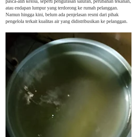
pasca-alih kelola, seperti pengurasan saluran, perubahan tekanan,
atau endapan lumpur yang terdorong ke rumah pelanggan.
Namun hingga kini, belum ada penjelasan resmi dari pihak
pengelola terkait kualitas air yang didistribusikan ke pelanggan.