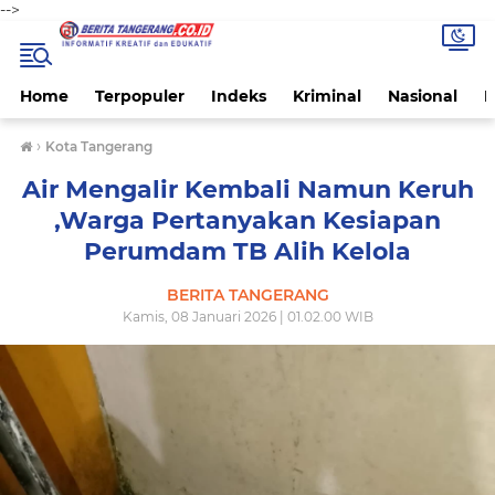
-->
Home
Terpopuler
Indeks
Kriminal
Nasional
P
›
Kota Tangerang
Air Mengalir Kembali Namun Keruh
,Warga Pertanyakan Kesiapan
Perumdam TB Alih Kelola
BERITA TANGERANG
Kamis, 08 Januari 2026 | 01.02.00 WIB