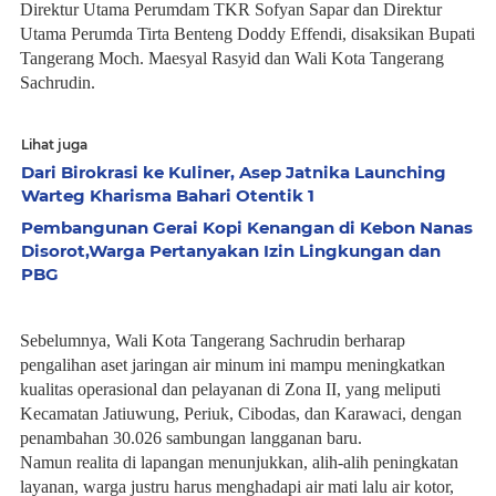
Direktur Utama Perumdam TKR Sofyan Sapar dan Direktur
Utama Perumda Tirta Benteng Doddy Effendi, disaksikan Bupati
Tangerang Moch. Maesyal Rasyid dan Wali Kota Tangerang
Sachrudin.
Lihat juga
Dari Birokrasi ke Kuliner, Asep Jatnika Launching
Warteg Kharisma Bahari Otentik 1
Pembangunan Gerai Kopi Kenangan di Kebon Nanas
Disorot,Warga Pertanyakan Izin Lingkungan dan
PBG
Sebelumnya, Wali Kota Tangerang Sachrudin berharap
pengalihan aset jaringan air minum ini mampu meningkatkan
kualitas operasional dan pelayanan di Zona II, yang meliputi
Kecamatan Jatiuwung, Periuk, Cibodas, dan Karawaci, dengan
penambahan 30.026 sambungan langganan baru.
Namun realita di lapangan menunjukkan, alih-alih peningkatan
layanan, warga justru harus menghadapi air mati lalu air kotor,