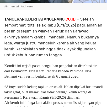
Air mengalir tapi keruh
TANGERANG,BERITATANGERANG
.CO.ID
— Setelah
sempat mati total sejak Rabu (8/1/2026) pagi, aliran air
bersih di sejumlah wilayah Periuk dan Karawaci
akhirnya malam kembali mengalir . Namun bukannya
lega, warga justru mengeluh karena air yang keluar
keruh, kecokelatan sehingga tidak layak digunakan
untuk kebutuhan rumah tangga.
Kondisi ini terjadi pasca pengalihan pengelolaan distribusi air
dari Perumdam Tirta Kerta Raharja kepada Perumda Tirta
Benteng yang resmi berlaku sejak 6 Januari 2026.
“Airnya sudah keluar, tapi kotor sekali. Kalau dipakai buat mandi
takut gatal, buat masak jelas tidak berani,” keluh warga di
Perumnas 1 Karawaci, Kamis (8/1/2026) dini hari.
Air keruh ini diduga kuat akibat proses normalisasi jaringan pipa