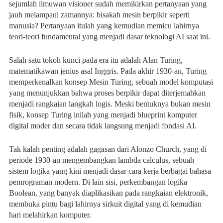
sejumlah ilmuwan visioner sudah memikirkan pertanyaan yang
jauh melampaui zamannya: bisakah mesin berpikir seperti
manusia? Pertanyaan itulah yang kemudian memicu lahirnya
teori-teori fundamental yang menjadi dasar teknologi AI saat ini.
Salah satu tokoh kunci pada era itu adalah Alan Turing,
matematikawan jenius asal Inggris. Pada akhir 1930-an, Turing
memperkenalkan konsep Mesin Turing, sebuah model komputasi
yang menunjukkan bahwa proses berpikir dapat diterjemahkan
menjadi rangkaian langkah logis. Meski bentuknya bukan mesin
fisik, konsep Turing inilah yang menjadi blueprint komputer
digital moder dan secara tidak langsung menjadi fondasi AI.
Tak kalah penting adalah gagasan dari Alonzo Church, yang di
periode 1930-an mengembangkan lambda calculus, sebuah
sistem logika yang kini menjadi dasar cara kerja berbagai bahasa
pemrograman modern. Di lain sisi, perkembangan logika
Boolean, yang banyak diaplikasikan pada rangkaian elektronik,
membuka pintu bagi lahirnya sirkuit digital yang di kemudian
hari melahirkan komputer.