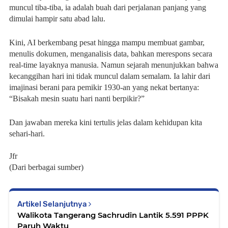
muncul tiba-tiba, ia adalah buah dari perjalanan panjang yang
dimulai hampir satu abad lalu.
Kini, AI berkembang pesat hingga mampu membuat gambar,
menulis dokumen, menganalisis data, bahkan merespons secara
real-time layaknya manusia. Namun sejarah menunjukkan bahwa
kecanggihan hari ini tidak muncul dalam semalam. Ia lahir dari
imajinasi berani para pemikir 1930-an yang nekat bertanya:
“Bisakah mesin suatu hari nanti berpikir?”
Dan jawaban mereka kini tertulis jelas dalam kehidupan kita
sehari-hari.
Jfr
(Dari berbagai sumber)
Artikel Selanjutnya
Walikota Tangerang Sachrudin Lantik 5.591 PPPK
Paruh Waktu