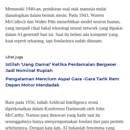
Memasuki 1940-an, pemikiran soal otak manusia mulai
dianalogikan dalam bentuk mesin. Pada 1943, Warren
McCulloch dan Walter Pitts menerbitkan model neuron buatan,
yang menjadi cikal bakal teknologi neural network yang dipakai
dalam AI generatif hari ini. Saat itu belum ada komputer yang
kuat seperti sekarang, tapi fondasinya sudah ditanam.
Lihat juga
Istilah 'Uang Damai' Ketika Perdamaian Bergeser
Jadi Nominal Rupiah
Pengalaman Mencium Aspal Gara -Gara Tarik Rem
Depan Motor Mendadak
Baru pada 1956, istilah Artificial Intelligence resmi
diperkenalkan dalam Konferensi Dartmouth oleh John
McCarthy. Namun para ilmuwan yang hadir saat itu
sesungguhnya hanya menyempurnakan fondasi dari para perintis
sebelumnya. Dengan kata lain, AI bukanlah fenomena yang