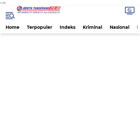
-->
Home
Terpopuler
Indeks
Kriminal
Nasional
P