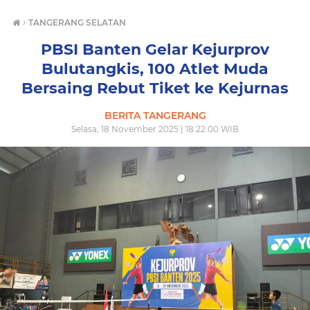
›
TANGERANG SELATAN
PBSI Banten Gelar Kejurprov
Bulutangkis, 100 Atlet Muda
Bersaing Rebut Tiket ke Kejurnas
BERITA TANGERANG
Selasa, 18 November 2025 | 18.22.00 WIB