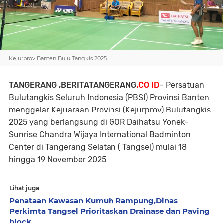
Kejurprov Banten Bulu Tangkis 2025
TANGERANG ,BERITATANGERANG
.CO ID
– Persatuan
Bulutangkis Seluruh Indonesia (PBSI) Provinsi Banten
menggelar Kejuaraan Provinsi (Kejurprov) Bulutangkis
2025 yang berlangsung di GOR Daihatsu Yonek–
Sunrise Chandra Wijaya International Badminton
Center di Tangerang Selatan ( Tangsel) mulai 18
hingga 19 November 2025
Lihat juga
Penataan Kawasan Kumuh Rampung,Dinas
Perkimta Tangsel Prioritaskan Drainase dan Paving
block