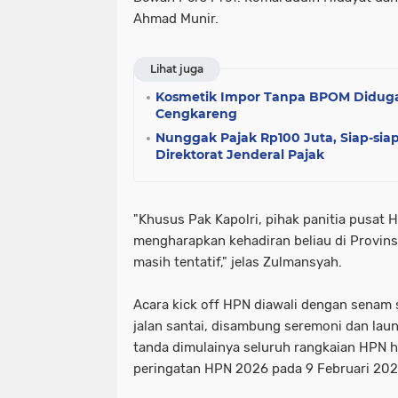
Ahmad Munir.
Lihat juga
Kosmetik Impor Tanpa BPOM Diduga 
Cengkareng
Nunggak Pajak Rp100 Juta, Siap-siap
Direktorat Jenderal Pajak
"Khusus Pak Kapolri, pihak panitia pusat
mengharapkan kehadiran beliau di Provinsi
masih tentatif," jelas Zulmansyah.
Acara kick off HPN diawali dengan senam 
jalan santai, disambung seremoni dan lau
tanda dimulainya seluruh rangkaian HPN 
peringatan HPN 2026 pada 9 Februari 202