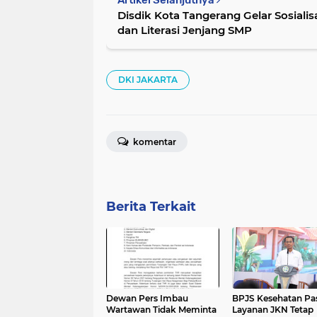
Artikel Selanjutnya
Disdik Kota Tangerang Gelar Sosial
dan Literasi Jenjang SMP
DKI JAKARTA
komentar
Berita Terkait
Dewan Pers Imbau
BPJS Kesehatan Pa
Wartawan Tidak Meminta
Layanan JKN Tetap