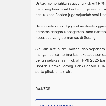
Untuk memeriahkan suasana kick off HPN,
marching band asal Banten, juga akan dit
beduk khas Banten juga sejumlah seni tradi
Disela-sela kick off juga akan diselengga
bersama dengan Managemen Bank Banten,
Kopassus yang bermarkas di Serang.
Sisi lain, Ketua PWI Banten Rian Nopandra
menyampaikan terima kasih kepada semu
penuh pelaksanaan kick off HPN 2026 Ba
Banten, Pemko Serang, Bank Banten, PHRI
serta pihak-pihak lain.
Red/EDR