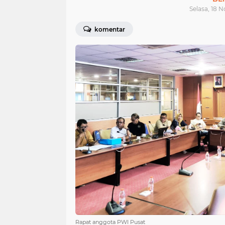
Selasa, 18 
komentar
Rapat anggota PWI Pusat