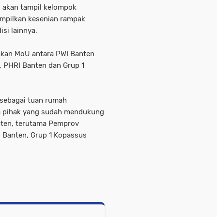
 akan tampil kelompok
ampilkan kesenian rampak
si lainnya.
rakan MoU antara PWI Banten
 PHRI Banten dan Grup 1
 sebagai tuan rumah
a pihak yang sudah mendukung
nten, terutama Pemprov
 Banten, Grup 1 Kopassus