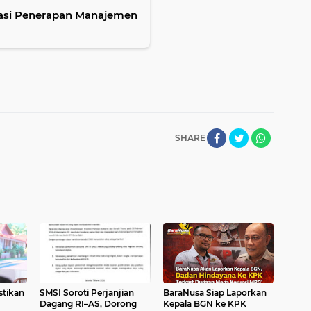
isasi Penerapan Manajemen
SHARE
stikan
SMSI Soroti Perjanjian
BaraNusa Siap Laporkan
Dagang RI–AS, Dorong
Kepala BGN ke KPK