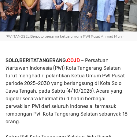
PWI TANGSEL Berpoto bersama ketua umum PWI Pusat Ahmad Munir
SOLO,BERITATANGERANG
.CO.ID
– Persatuan
Wartawan Indonesia (PWI) Kota Tangerang Selatan
turut menghadiri pelantikan Ketua Umum PWI Pusat
periode 2025–2030 yang berlangsung di Kota Solo,
Jawa Tengah, pada Sabtu (4/10/2025). Acara yang
digelar secara khidmat itu dihadiri berbagai
perwakilan PWI dari seluruh Indonesia, termasuk
rombongan PWI Kota Tangerang Selatan sebanyak 18
orang.
Ketua PWI Kota Tangerang Selatan, Edy Riyadi