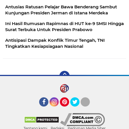
Antusias Ratusan Pelajar Bawa Benderang Sambut
Kunjungan Presiden Jerman di Istana Merdeka
Ini Hasil Rumusan Rapimnas di HUT ke-9 SMSI Hingga
Surat Terbuka Untuk Presiden Prabowo
Antisipasi Dampak Konflik Timur Tengah, TNI
Tingkatkan Kesiapsiagaan Nasional
Facebook
Instagram
Pinterest
Twitter
YouTube
Tentang kami
Redaksi
Pedoman Media Siber