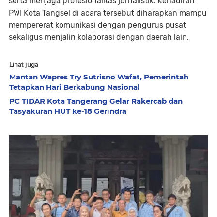
serta menjaga profesionalitas jurnalistik. Kehadiran
PWI Kota Tangsel di acara tersebut diharapkan mampu
mempererat komunikasi dengan pengurus pusat
sekaligus menjalin kolaborasi dengan daerah lain.
Lihat juga
Mantan Wapres Try Sutrisno Wafat, Pemerintah
Tetapkan Hari Berkabung Nasional
PC TIDAR Kota Tangerang Gelar Rakercab dan
Tasyakuran HUT ke-18 Gerindra