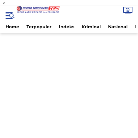
-->
Home
Terpopuler
Indeks
Kriminal
Nasional
P