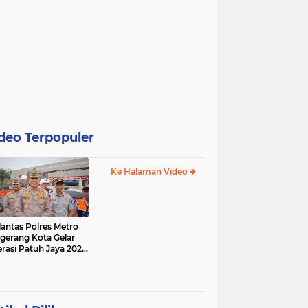
deo Terpopuler
Ke Halaman Video
lantas Polres Metro
gerang Kota Gelar
rasi Patuh Jaya 2025,
 Sasarannya