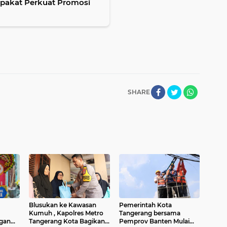
epakat Perkuat Promosi
SHARE
Blusukan ke Kawasan
Pemerintah Kota
Kumuh , Kapolres Metro
Tangerang bersama
gan
Tangerang Kota Bagikan
Pemprov Banten Mulai