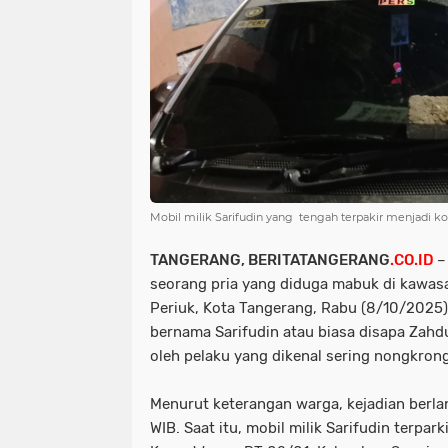
Mobil milik Sarifudin yang tengah terpakir menjadi 
TANGERANG, BERITATANGERANG
.CO.ID
–
seorang pria yang diduga mabuk di kawas
Periuk, Kota Tangerang, Rabu (8/10/2025)
bernama Sarifudin atau biasa disapa Zahd
oleh pelaku yang dikenal sering nongkrong
Menurut keterangan warga, kejadian berla
WIB. Saat itu, mobil milik Sarifudin terpar