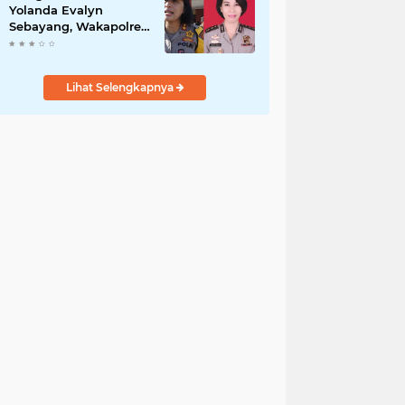
Yolanda Evalyn
Sebayang, Wakapolres
Metro Tangerang yang
Baru
Lihat Selengkapnya