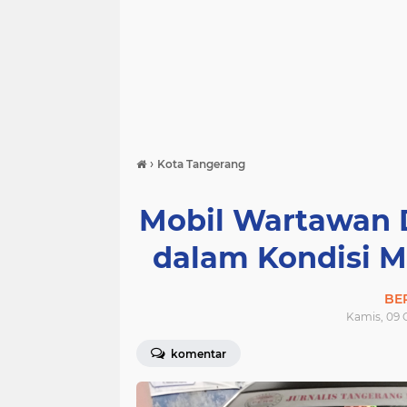
›
Kota Tangerang
Mobil Wartawan 
dalam Kondisi M
BE
Kamis, 09 
komentar