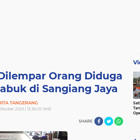
Vi
Dilempar Orang Diduga
abuk di Sangiang Jaya
RITA TANGERANG
Sat
Tan
Oktober 2025 | 13.36.00 WIB
Ope
Ini
SHARE