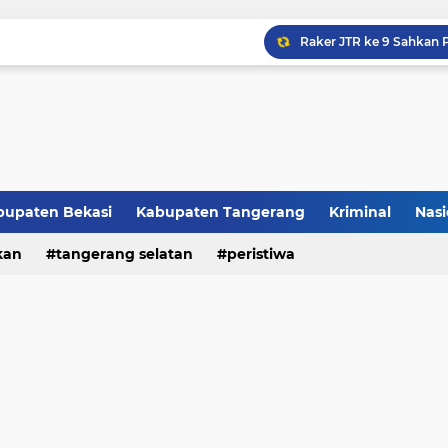
Raker JTR ke 9 Sahkan 
bupaten Bekasi
Kabupaten Tangerang
Kriminal
Nasi
kan
peristiwa
tangerang selatan
peristiwa