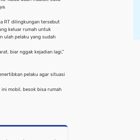
ya.
ua RT dilingkungan tersebut
ung keluar rumah untuk
n ulah pelaku yang sudah
at, biar nggak kejadian lagi,”
nertibkan pelaku agar situasi
i ini mobil, besok bisa rumah