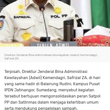
Direktur Jenderal Bina Administrasi Kewilayahan (Adwil) Kemendagri,
Safrizal ZA
Terpisah, Direktur Jenderal Bina Administrasi
Kewilayahan (Adwil) Kemendagri, Safrizal ZA, di hari
yang sama hadir di Balairung Rudini, Kampus Pusat
IPDN Jatinangor, Sumedang, menyebut kegiatan
tersebut bertujuan mengonsolidasikan peran Satpol
PP dan Satlinmas dalam menjaga ketertiban umum
serta mendukung pengelolaan sampah.