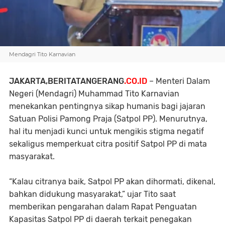
Mendagri Tito Karnavian
JAKARTA,BERITATANGERANG
.CO.ID
– Menteri Dalam
Negeri (Mendagri) Muhammad Tito Karnavian
menekankan pentingnya sikap humanis bagi jajaran
Satuan Polisi Pamong Praja (Satpol PP). Menurutnya,
hal itu menjadi kunci untuk mengikis stigma negatif
sekaligus memperkuat citra positif Satpol PP di mata
masyarakat.
“Kalau citranya baik, Satpol PP akan dihormati, dikenal,
bahkan didukung masyarakat,” ujar Tito saat
memberikan pengarahan dalam Rapat Penguatan
Kapasitas Satpol PP di daerah terkait penegakan