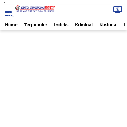
-->
Home
Terpopuler
Indeks
Kriminal
Nasional
P