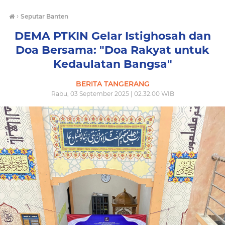
›
Seputar Banten
DEMA PTKIN Gelar Istighosah dan
Doa Bersama: "Doa Rakyat untuk
Kedaulatan Bangsa"
BERITA TANGERANG
Rabu, 03 September 2025 | 02.32.00 WIB