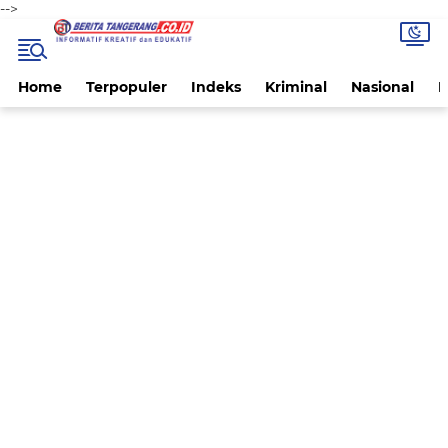
-->
Home
Terpopuler
Indeks
Kriminal
Nasional
P