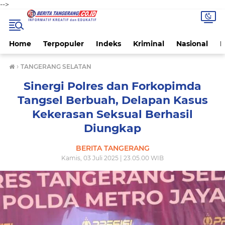
-->
Home
Terpopuler
Indeks
Kriminal
Nasional
P
›
TANGERANG SELATAN
Sinergi Polres dan Forkopimda
Tangsel Berbuah, Delapan Kasus
Kekerasan Seksual Berhasil
Diungkap
BERITA TANGERANG
Kamis, 03 Juli 2025 | 23.05.00 WIB