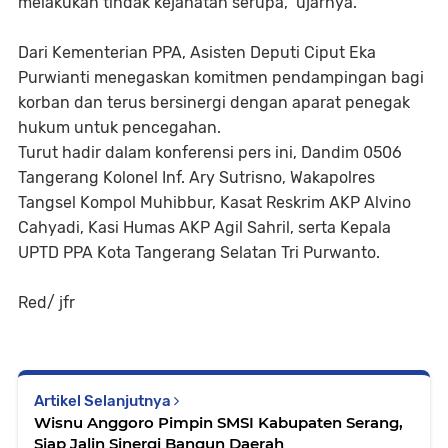
melakukan tindak kejahatan serupa,” ujarnya.
Dari Kementerian PPA, Asisten Deputi Ciput Eka
Purwianti menegaskan komitmen pendampingan bagi
korban dan terus bersinergi dengan aparat penegak
hukum untuk pencegahan.
Turut hadir dalam konferensi pers ini, Dandim 0506
Tangerang Kolonel Inf. Ary Sutrisno, Wakapolres
Tangsel Kompol Muhibbur, Kasat Reskrim AKP Alvino
Cahyadi, Kasi Humas AKP Agil Sahril, serta Kepala
UPTD PPA Kota Tangerang Selatan Tri Purwanto.
Red/ jfr
Artikel Selanjutnya
Wisnu Anggoro Pimpin SMSI Kabupaten Serang,
Siap Jalin Sinergi Bangun Daerah