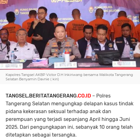
Kapolres Tangsel AKBP Victor D.H Inkiriwang bersama Walikota Tangerang
Selatan Benyamin Davnie ( kiri)
TANGSEL.BERITATANGERANG
.CO.ID
– Polres
Tangerang Selatan mengungkap delapan kasus tindak
pidana kekerasan seksual terhadap anak dan
perempuan yang terjadi sepanjang April hingga Juni
2025. Dari pengungkapan ini, sebanyak 10 orang telah
ditetapkan sebagai tersangka.