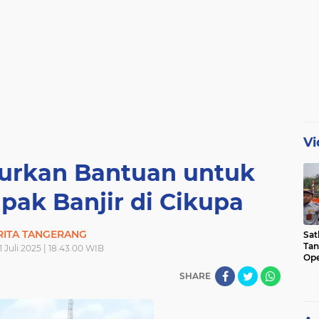
Vi
lurkan Bantuan untuk
ak Banjir di Cikupa
RITA TANGERANG
Sat
Tan
1 Juli 2025 | 18.43.00 WIB
Ope
Ini
SHARE