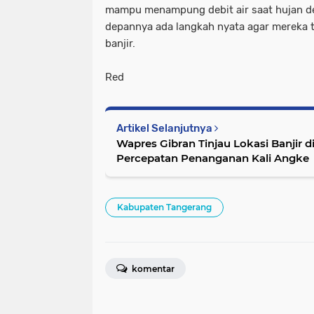
mampu menampung debit air saat hujan de
depannya ada langkah nyata agar mereka t
banjir.
Red
Artikel Selanjutnya
Wapres Gibran Tinjau Lokasi Banjir 
Percepatan Penanganan Kali Angke
Kabupaten Tangerang
komentar