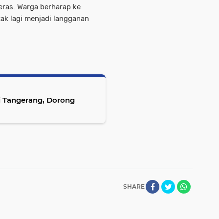
ras. Warga berharap ke
ak lagi menjadi langganan
di Tangerang, Dorong
SHARE