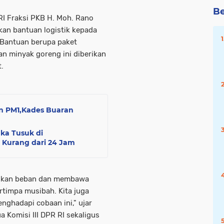
Be
RI Fraksi PKB H. Moh. Rano
kan bantuan logistik kepada
 Bantuan berupa paket
an minyak goreng ini diberikan
.
n PM1,Kades Buaran
ka Tusuk di
 Kurang dari 24 Jam
gankan beban dan membawa
rtimpa musibah. Kita juga
nghadapi cobaan ini," ujar
a Komisi III DPR RI sekaligus