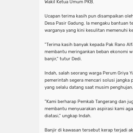
Wakil Ketua Umum PKB.
Ucapan terima kasih pun disampaikan oleh
Desa Pasir Gadung. Ia mengaku bantuan 
warganya yang kini kesulitan memenuhi k
"Terima kasih banyak kepada Pak Rano Alf
membantu meringankan beban ekonomi wa
banjir," tutur Dedi.
Indah, salah seorang warga Perum Griya Ya
pemerintah segera mencari solusi jangka 
yang selalu datang saat musim penghujan
"Kami berharap Pemkab Tangerang dan jug
membantu menyuarakan aspirasi kami agar 
diatasi," ungkap Indah.
Banjir di kawasan tersebut kerap terjadi ak