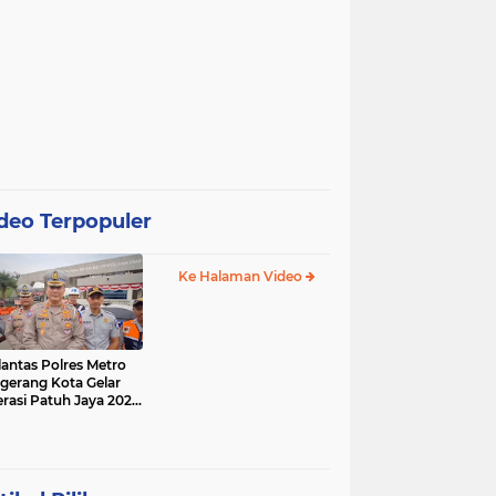
deo Terpopuler
Ke Halaman Video
lantas Polres Metro
gerang Kota Gelar
rasi Patuh Jaya 2025,
 Sasarannya