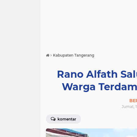
›
Kabupaten Tangerang
Rano Alfath Sa
Warga Terdamp
BE
Jumat, 1
komentar