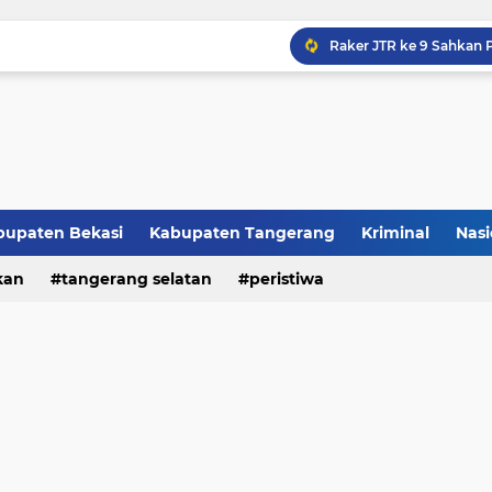
Raker JTR ke 9 Sahkan 
bupaten Bekasi
Kabupaten Tangerang
Kriminal
Nasi
kan
peristiwa
tangerang selatan
peristiwa