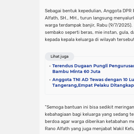
Sebagai bentuk kepedulian, Anggota DPR 
Alfath, SH., MH., turun langsung menyalur
warga terdampak banjir, Rabu (9/7/2025).
sembako seperti beras, mie instan, gula, d
kepada kepala keluarga di wilayah tersebut
Lihat juga
Terendus Dugaan Pungli Pengurusa
Bambu Minta 60 Juta
Anggota TNI AD Tewas dengan 10 Lu
Tangerang,Empat Pelaku Ditangkap
"Semoga bantuan ini bisa sedikit merin
kebahagiaan bagi keluarga yang sedang te
berdoa agar warga diberikan ketabahan me
Rano Alfath yang juga menjabat Wakil Ketu