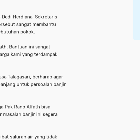
 Dedi Herdiana, Sekretaris
tersebut sangat membantu
ebutuhan pokok.
ath. Bantuan ini sangat
rga kami yang terdampak
sa Talagasari, berharap agar
panjang untuk persoalan banjir
.
a Pak Rano Alfath bisa
masalah banjir ini segera
ibat saluran air yang tidak