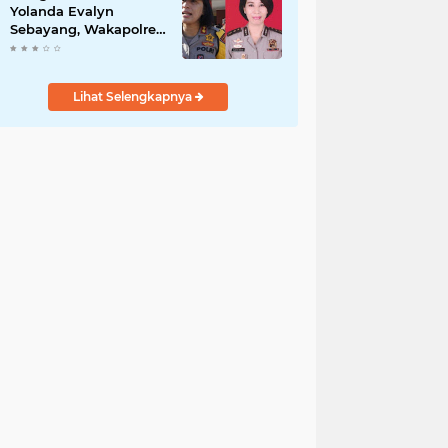
Yolanda Evalyn
Sebayang, Wakapolres
Metro Tangerang yang
Baru
Lihat Selengkapnya