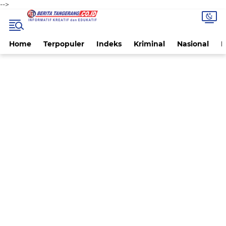
-->
Home
Terpopuler
Indeks
Kriminal
Nasional
P