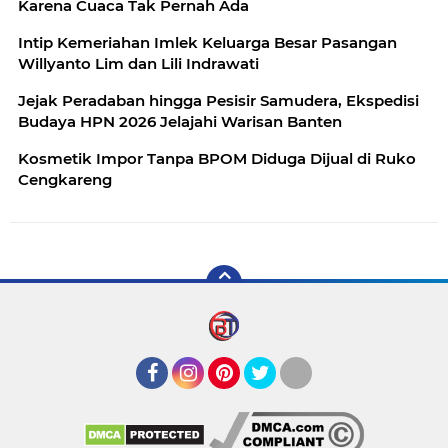
Karena Cuaca Tak Pernah Ada
Intip Kemeriahan Imlek Keluarga Besar Pasangan
Willyanto Lim dan Lili Indrawati
Jejak Peradaban hingga Pesisir Samudera, Ekspedisi
Budaya HPN 2026 Jelajahi Warisan Banten
Kosmetik Impor Tanpa BPOM Diduga Dijual di Ruko
Cengkareng
Facebook
Instagram
Pinterest
Twitter
YouTube