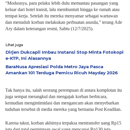
“Modusnya, para pelaku lebih dulu memantau pasangan yang
keluar dari hotel transit, lalu membuntuti hingga ke rumah atau
tempat kerja. Setelah itu mereka menyamar sebagai wartawan
dan menuduh korban melakukan perbuatan asusila,” terang Ade
Ary dalam keterangan resmi, Sabtu (12/7/2025).
Lihat juga
Dirjen Dukcapil Imbau Instansi Stop Minta Fotokopi
e-KTP, Ini Alasannya
BaraNusa Apresiasi Polda Metro Jaya Pasca
Amankan 101 Terduga Pemicu Ricuh Mayday 2026
Tak hanya itu, salah seorang perempuan di antara komplotan itu
juga sempat merangkul dan mengajak korban berbicara,
kemudian mengintimidasi dan mengancam akan menyebarkan
tuduhan tersebut di media mereka yang bernama Post Keadilan.
Karena takut, korban akhirnya terpaksa mentransfer uang Rp15
juta dari total permintaan awal yang mencapai Rp130 juta.