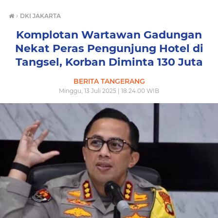
›
DKI JAKARTA
Komplotan Wartawan Gadungan
Nekat Peras Pengunjung Hotel di
Tangsel, Korban Diminta 130 Juta
BERITA TANGERANG
Minggu, 13 Juli 2025 | 18.24.00 WIB