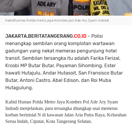
Kabidhumas Polda metro jaya Kombes pol Ade Ary Syam Indradi
JAKARTA.BERITATANGERANG
.CO.ID
– Polisi
menangkap sembilan orang komplotan wartawan
gadungan yang nekat memeras pengunjung hotel
transit. Sembilan tersangka itu adalah Farika Ferizal,
Krosbi MP Butar Butar, Payaman Sihombing, Ester
Irawati Hutajulu, Andar Hutasoit, San Fransisco Butar
Butar, Antoni Castro, Abel Edison, dan Roi Muba
Hutagulung.
Kabid Humas Polda Metro Jaya Kombes Pol Ade Ary Syam
Indradi menjelaskan, para tersangka ditangkap usai memeras
korban berinisial N di kawasan Jalan Aria Putra Raya, Kelurahan
Serua Indah, Ciputat, Kota Tangerang Selatan.