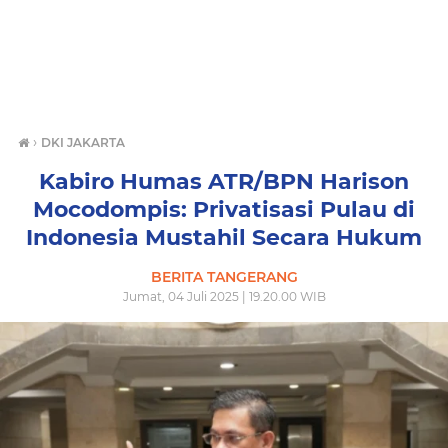
›
DKI JAKARTA
Kabiro Humas ATR/BPN Harison
Mocodompis: Privatisasi Pulau di
Indonesia Mustahil Secara Hukum
BERITA TANGERANG
Jumat, 04 Juli 2025 | 19.20.00 WIB