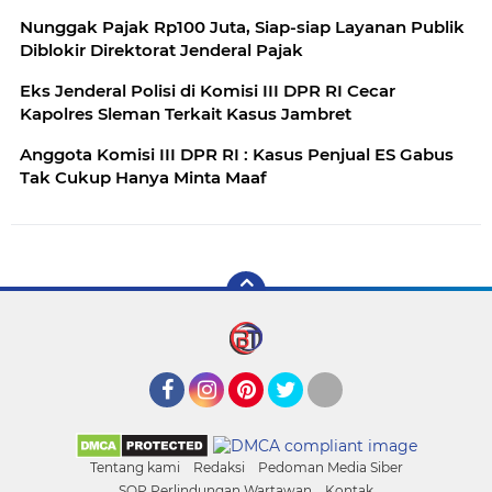
Nunggak Pajak Rp100 Juta, Siap-siap Layanan Publik
Diblokir Direktorat Jenderal Pajak
Eks Jenderal Polisi di Komisi III DPR RI Cecar
Kapolres Sleman Terkait Kasus Jambret
Anggota Komisi III DPR RI : Kasus Penjual ES Gabus
Tak Cukup Hanya Minta Maaf
Facebook
Instagram
Pinterest
Twitter
YouTube
Tentang kami
Redaksi
Pedoman Media Siber
SOP Perlindungan Wartawan
Kontak