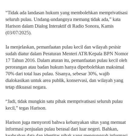
“Tidak ada landasan hukum yang membolehkan memprivatisasi
seluruh pulau. Undang-undangnya memang tidak ada,” kata
Harison dalam Dialog Interaktif di Radio Sonora, Kamis
(03/07/2025).
Ia menjelaskan, pemanfaatan pulau kecil dan wilayah pesisir
sudah diatur dalam Peraturan Menteri ATR/Kepala BPN Nomor
17 Tahun 2016. Dalam aturan itu, pemanfaatan pulau kecil oleh
perorangan atau badan hukum hanya diperbolehkan maksimal
70% dari total luas pulau. Sisanya, sebesar 30%, wajib
dialokasikan untuk area publik, konservasi, dan wilayah yang
tetap dikuasai negara.
“Jadi, tidak mungkin satu pihak memprivatisasi seluruh pulau
kecil,” tegas Harison.
Harison juga menyoroti bahwa kebanyakan situs yang memuat
informasi penjualan pulau berasal dari luar negeri. Bahkan,
keabsahan data dan identitas pihak yang mengunggah informasi