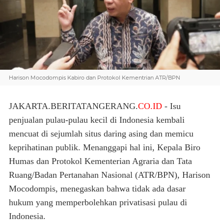
Harison Mocodompis Kabiro dan Protokol Kementrian ATR/BPN
JAKARTA.BERITATANGERANG.
CO.ID
- Isu
penjualan pulau-pulau kecil di Indonesia kembali
mencuat di sejumlah situs daring asing dan memicu
keprihatinan publik. Menanggapi hal ini, Kepala Biro
Humas dan Protokol Kementerian Agraria dan Tata
Ruang/Badan Pertanahan Nasional (ATR/BPN), Harison
Mocodompis, menegaskan bahwa tidak ada dasar
hukum yang memperbolehkan privatisasi pulau di
Indonesia.