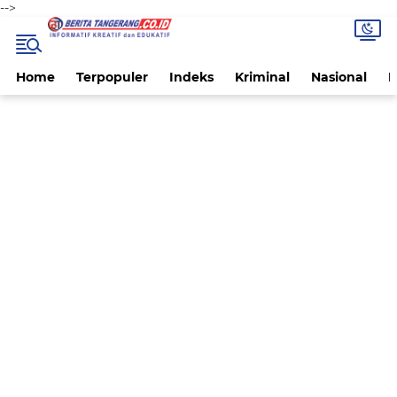
-->
Home
Terpopuler
Indeks
Kriminal
Nasional
P