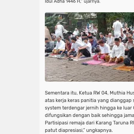
Idul Adha 1446 H,” ujarnya.
Sementara itu, Ketua RW 04, Muthia Hu
atas kerja keras panitia yang dianggap
system terdengar jernih hingga ke luar
difungsikan dengan baik sehingga jam
Partisipasi remaja dari Karang Taruna 
patut diapresiasi,” ungkapnya.