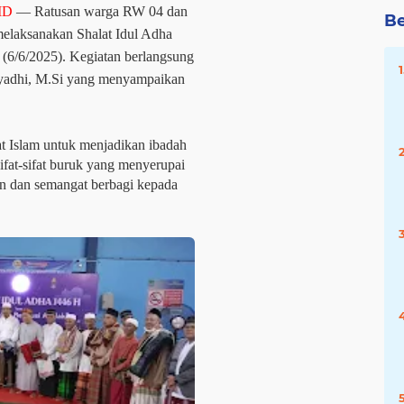
ID
— Ratusan warga RW 04 dan
Be
melaksanakan Shalat Idul Adha
 (6/6/2025). Kegiatan berlangsung
uryadhi, M.Si yang menyampaikan
t Islam untuk menjadikan ibadah
ifat-sifat buruk yang menyerupai
n dan semangat berbagi kepada