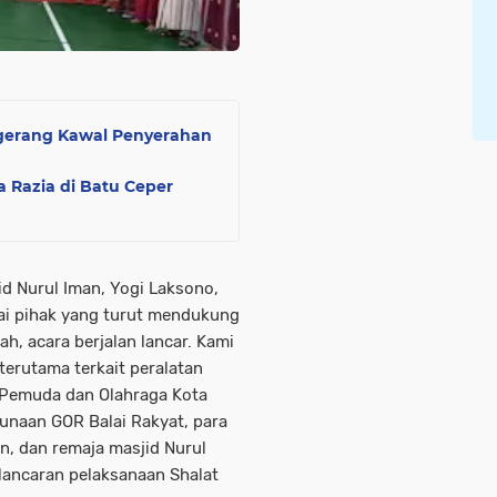
ngerang Kawal Penyerahan
 Razia di Batu Ceper
id Nurul Iman, Yogi Laksono,
ai pihak yang turut mendukung
ah, acara berjalan lancar. Kami
terutama terkait peralatan
 Pemuda dan Olahraga Kota
unaan GOR Balai Rakyat, para
an, dan remaja masjid Nurul
lancaran pelaksanaan Shalat