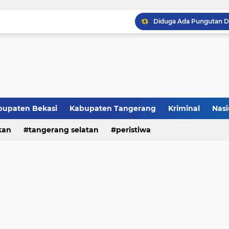
Raker JTR ke 9 Sahkan 
bupaten Bekasi
Kabupaten Tangerang
Kriminal
Nasi
kan
peristiwa
tangerang selatan
peristiwa