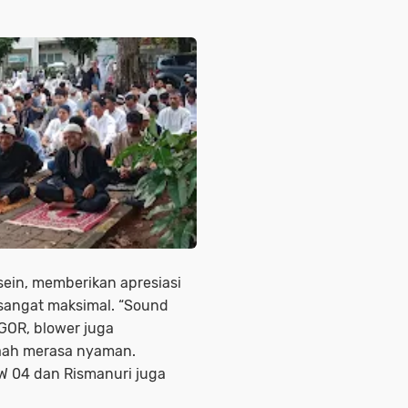
sein, memberikan apresiasi
 sangat maksimal. “Sound
 GOR, blower juga
aah merasa nyaman.
RW 04 dan Rismanuri juga