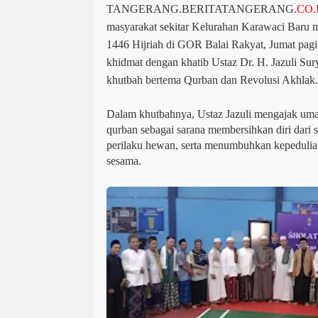
TANGERANG.BERITATANGERANG
.CO.
masyarakat sekitar Kelurahan Karawaci Baru 
1446 Hijriah di GOR Balai Rakyat, Jumat pagi
khidmat dengan khatib Ustaz Dr. H. Jazuli S
khutbah bertema Qurban dan Revolusi Akhlak.
Dalam khutbahnya, Ustaz Jazuli mengajak uma
qurban sebagai sarana membersihkan diri dari s
perilaku hewan, serta menumbuhkan kepedulia
sesama.