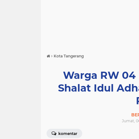
›
Kota Tangerang
Warga RW 04 
Shalat Idul Adh
BE
Jumat, 06
komentar