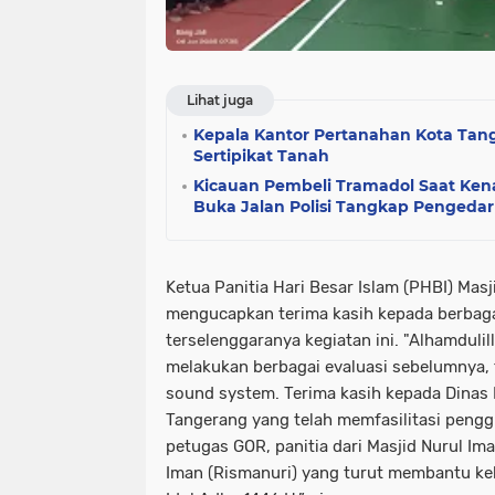
Lihat juga
Kepala Kantor Pertanahan Kota Ta
Sertipikat Tanah
Kicauan Pembeli Tramadol Saat Kena
Buka Jalan Polisi Tangkap Pengedar
Ketua Panitia Hari Besar Islam (PHBI) Masj
mengucapkan terima kasih kepada berbag
terselenggaranya kegiatan ini. "Alhamdulill
melakukan berbagai evaluasi sebelumnya, 
sound system. Terima kasih kepada Dinas
Tangerang yang telah memfasilitasi pengg
petugas GOR, panitia dari Masjid Nurul Im
Iman (Rismanuri) yang turut membantu ke