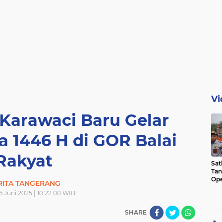
Vi
Karawaci Baru Gelar
a 1446 H di GOR Balai
Rakyat
Sat
Tan
Ope
RITA TANGERANG
Ini
 Juni 2025 | 10.22.00 WIB
SHARE