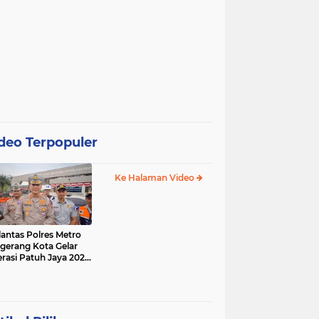
deo Terpopuler
Ke Halaman Video
lantas Polres Metro
gerang Kota Gelar
rasi Patuh Jaya 2025,
 Sasarannya