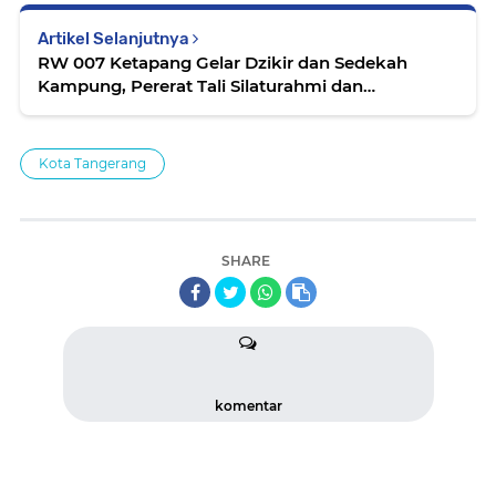
Artikel Selanjutnya
RW 007 Ketapang Gelar Dzikir dan Sedekah
Kampung, Pererat Tali Silaturahmi dan
Kepedulian Sosial
Kota Tangerang
SHARE
komentar