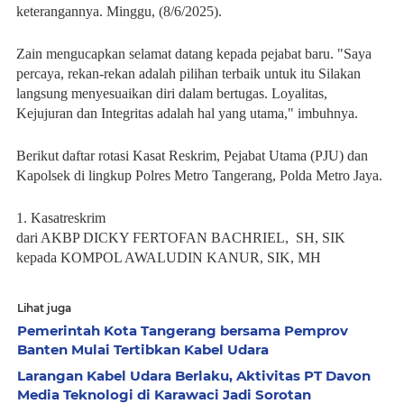
keterangannya. Minggu, (8/6/2025).
Zain mengucapkan selamat datang kepada pejabat baru. "Saya
percaya, rekan-rekan adalah pilihan terbaik untuk itu Silakan
langsung menyesuaikan diri dalam bertugas. Loyalitas,
Kejujuran dan Integritas adalah hal yang utama," imbuhnya.
Berikut daftar rotasi Kasat Reskrim, Pejabat Utama (PJU) dan
Kapolsek di lingkup Polres Metro Tangerang, Polda Metro Jaya.
1. Kasatreskrim
dari AKBP DICKY FERTOFAN BACHRIEL, SH, SIK
kepada KOMPOL AWALUDIN KANUR, SIK, MH
Lihat juga
Pemerintah Kota Tangerang bersama Pemprov
Banten Mulai Tertibkan Kabel Udara
Larangan Kabel Udara Berlaku, Aktivitas PT Davon
Media Teknologi di Karawaci Jadi Sorotan