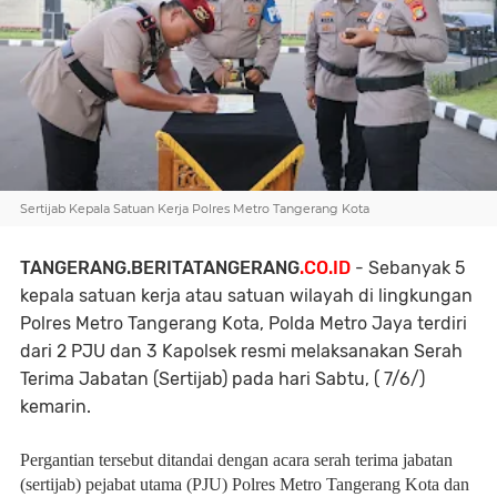
Sertijab Kepala Satuan Kerja Polres Metro Tangerang Kota
TANGERANG.BERITATANGERANG
.CO.ID
- Sebanyak 5
kepala satuan kerja atau satuan wilayah di lingkungan
Polres Metro Tangerang Kota, Polda Metro Jaya terdiri
dari 2 PJU dan 3 Kapolsek resmi melaksanakan Serah
Terima Jabatan (Sertijab) pada hari Sabtu, ( 7/6/)
kemarin.
Pergantian tersebut ditandai dengan acara serah terima jabatan
(sertijab) pejabat utama (PJU) Polres Metro Tangerang Kota dan