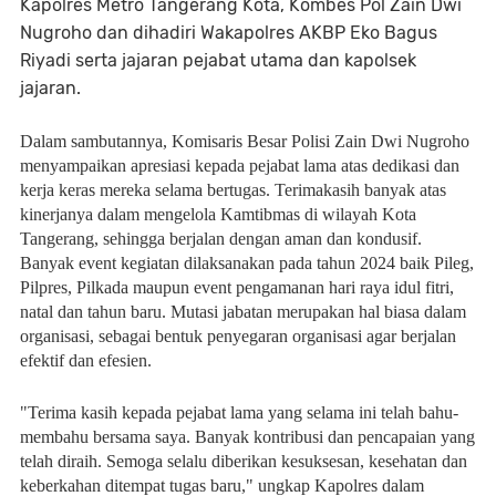
Kapolres Metro Tangerang Kota, Kombes Pol Zain Dwi
Nugroho dan dihadiri Wakapolres AKBP Eko Bagus
Riyadi serta jajaran pejabat utama dan kapolsek
jajaran.
Dalam sambutannya, Komisaris Besar Polisi Zain Dwi Nugroho
menyampaikan apresiasi kepada pejabat lama atas dedikasi dan
kerja keras mereka selama bertugas. Terimakasih banyak atas
kinerjanya dalam mengelola Kamtibmas di wilayah Kota
Tangerang, sehingga berjalan dengan aman dan kondusif.
Banyak event kegiatan dilaksanakan pada tahun 2024 baik Pileg,
Pilpres, Pilkada maupun event pengamanan hari raya idul fitri,
natal dan tahun baru. Mutasi jabatan merupakan hal biasa dalam
organisasi, sebagai bentuk penyegaran organisasi agar berjalan
efektif dan efesien.
"Terima kasih kepada pejabat lama yang selama ini telah bahu-
membahu bersama saya. Banyak kontribusi dan pencapaian yang
telah diraih. Semoga selalu diberikan kesuksesan, kesehatan dan
keberkahan ditempat tugas baru," ungkap Kapolres dalam