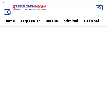
-->
Home
Terpopuler
Indeks
Kriminal
Nasional
P