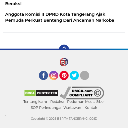
Beraksi
Anggota Komisi II DPRD Kota Tangerang Ajak
Pemuda Perkuat Benteng Dari Ancaman Narkoba
Facebook
Instagram
Pinterest
Twitter
YouTube
Tentang kami
Redaksi
Pedoman Media Siber
SOP Perlindungan Wartawan
Kontak
.
Copyright ©
2026 BERITA TANGERANG .CO.ID