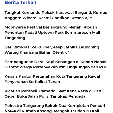
Berita Terkait
Tongkat Komando Polsek Karawaci Berganti, Kompol
Anggoro Winardi Resmi Gantikan Kresna Ajie
Moonverse Festival Berlangsung Meriah, Ribuan
Penonton Padati Uptown Park Summarecon Mall
Tangerang
Dari Birokrasi ke Kuliner, Asep Jatnika Launching
Warteg Kharisma Bahari Otentik 1
Pembangunan Gerai Kopi Kenangan di Kebon Nanas
Disorot,Warga Pertanyakan Izin Lingkungan dan PBG
Kepala Kantor Pertanahan Kota Tangerang Kawal
Penyerahan Sertipikat Tanah
Kicauan Pembeli Tramadol Saat Kena Razia di Batu
Ceper Buka Jalan Polisi Tangkap Pengedar
Polrestro Tangerang Bekuk Dua Komplotan Pencuri
NMAX di Rumah Kosong, Mengaku Sudah 20 Kali