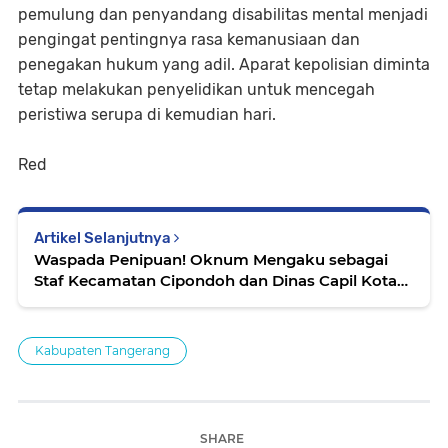
pemulung dan penyandang disabilitas mental menjadi
pengingat pentingnya rasa kemanusiaan dan
penegakan hukum yang adil. Aparat kepolisian diminta
tetap melakukan penyelidikan untuk mencegah
peristiwa serupa di kemudian hari.
Red
Artikel Selanjutnya
Waspada Penipuan! Oknum Mengaku sebagai
Staf Kecamatan Cipondoh dan Dinas Capil Kota
Tangerang
Kabupaten Tangerang
SHARE