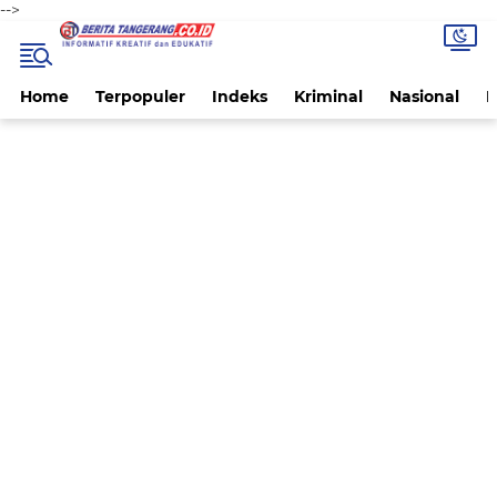
-->
Home
Terpopuler
Indeks
Kriminal
Nasional
P