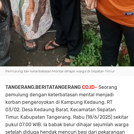
Pemulung ber keterbatasan Mental dihajar warga di Sepatan Timur
TANGERANG.BERITATANGERANG
CO.ID–
Seorang
pemulung dengan keterbatasan mental menjadi
korban pengeroyokan di Kampung Kedaung, RT
03/02, Desa Kedaung Barat, Kecamatan Sepatan
Timur, Kabupaten Tangerang, Rabu (18/6/2025) sekitar
pukul 07.00 WIB. Ia babak belur dihajar sejumlah warga
setelah diduga hendak mencuri besi dari pekarangan