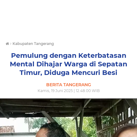
›
Kabupaten Tangerang
Pemulung dengan Keterbatasan
Mental Dihajar Warga di Sepatan
Timur, Diduga Mencuri Besi
BERITA TANGERANG
Kamis, 19 Juni 2025 | 12.48.00 WIB