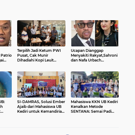
Terpilih Jadi Ketum PWI
Ucapan Dianggap
Patrio
Pusat, Cak Munir
Menyakiti Rakyat,Sahroni
ai
Dihadiahi Kopi Leuit
dan Nafa Urbach
Baduy dari PWI Banten
Dinonaktifkan dari DPR
UB:
SI-DAMRAS, Solusi Ember
Mahasiswa KKN UB Kediri
ah
Ajaib dari Mahasiswa UB
Kenalkan Metode
t
Kediri untuk Kemandirian
SENTANA: Semai Padi
Pangan Desa Krecek
Praktis, Cepat, dan
Ramah Lingkungan