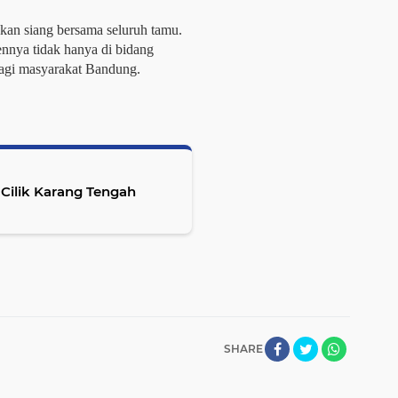
kan siang bersama seluruh tamu.
nya tidak hanya di bidang
 bagi masyarakat Bandung.
 Cilik Karang Tengah
SHARE