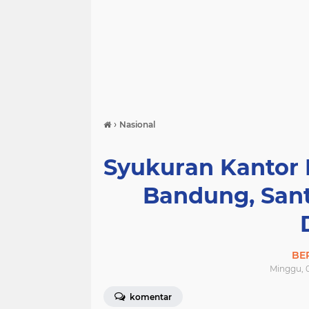
›
Nasional
Syukuran Kantor 
Bandung, San
BE
Minggu, 0
komentar