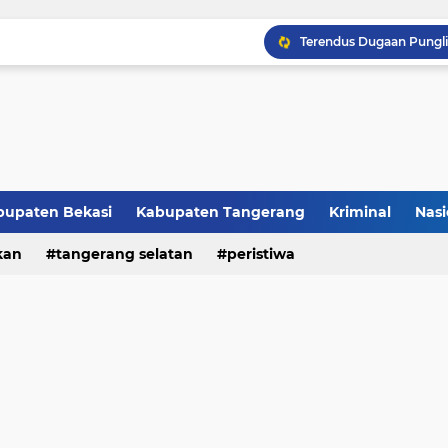
bupaten Bekasi
Kabupaten Tangerang
Kriminal
Nasi
Raker JTR ke 9 Sahkan 
kan
peristiwa
tangerang selatan
peristiwa