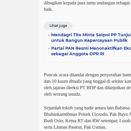
dibagikan kepada para tamu undangan sebagai
baik.
Lihat juga
Mendagri Tito Minta Satpol PP Tunj
untuk Bangun Kepercayaan Publik
Partai PAN Resmi Menonaktifkan Eko
sebagai Anggota DPR RI
Puncak acara ditandai dengan penyerahan bant
dan 10 kaum dhuafa yang tinggal di sekitar ka
oleh jajaran direksi PT BDP dan dilanjutkan 
oleh seorang ustadz.
Sejumlah tokoh yang hadir antara lain Babinsa
Bhabinkamtibmas Polsek Cicendo, Pak Bayu Aji
Budi Oslo; Ketua RT dan RW setempat; Lurah 
serta Linmas Pasteur, Pak Usman.