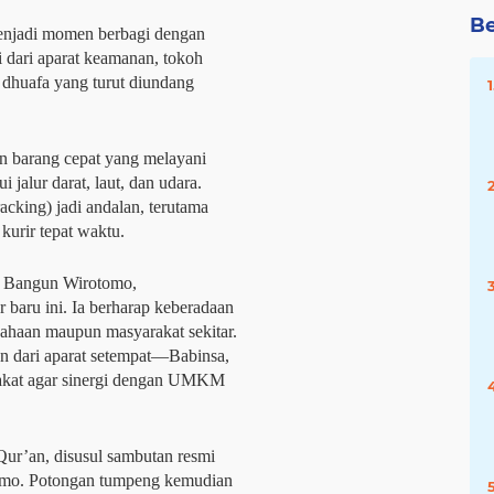
Be
menjadi momen berbagi dengan
i dari aparat keamanan, tokoh
 dhuafa yang turut diundang
n barang cepat yang melayani
 jalur darat, laut, dan udara.
acking) jadi andalan, terutama
kurir tepat waktu.
, Bangun Wirotomo,
 baru ini. Ia berharap keberadaan
ahaan maupun masyarakat sekitar.
 dari aparat setempat—Babinsa,
kat agar sinergi dengan UMKM
ur’an, disusul sambutan resmi
omo. Potongan tumpeng kemudian