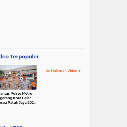
deo Terpopuler
Ke Halaman Video
lantas Polres Metro
gerang Kota Gelar
rasi Patuh Jaya 2025,
 Sasarannya