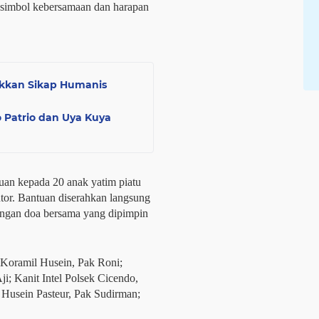
 simbol kebersamaan dan harapan
ukkan Sikap Humanis
 Patrio dan Uya Kuya
uan kepada 20 anak yatim piatu
ntor. Bantuan diserahkan langsung
dengan doa bersama yang dipimpin
 Koramil Husein, Pak Roni;
; Kanit Intel Polsek Cicendo,
Husein Pasteur, Pak Sudirman;