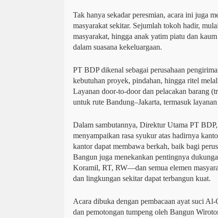
Tak hanya sekadar peresmian, acara ini juga 
masyarakat sekitar. Sejumlah tokoh hadir, mula
masyarakat, hingga anak yatim piatu dan kaum
dalam suasana kekeluargaan.
PT BDP dikenal sebagai perusahaan pengirima
kebutuhan proyek, pindahan, hingga ritel melalui
Layanan door-to-door dan pelacakan barang (tr
untuk rute Bandung–Jakarta, termasuk layanan 
Dalam sambutannya, Direktur Utama PT BDP
menyampaikan rasa syukur atas hadirnya kantor
kantor dapat membawa berkah, baik bagi perus
Bangun juga menekankan pentingnya dukungan
Koramil, RT, RW—dan semua elemen masyara
dan lingkungan sekitar dapat terbangun kuat.
Acara dibuka dengan pembacaan ayat suci Al-Q
dan pemotongan tumpeng oleh Bangun Wirot