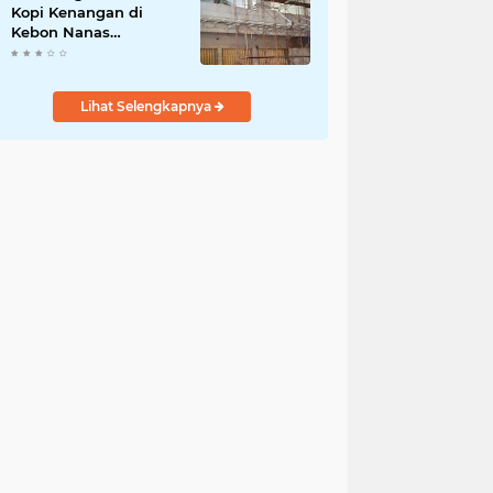
Kopi Kenangan di
Kebon Nanas
Disorot,Warga
Pertanyakan Izin
Lingkungan dan PBG
Lihat Selengkapnya