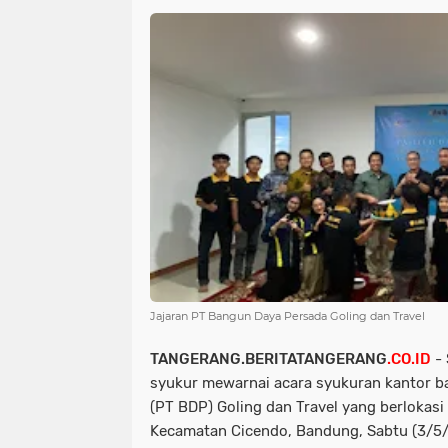
Jajaran PT Bangun Daya Persada Goling dan Travel
TANGERANG.BERITATANGERANG
.CO.ID
- 
syukur mewarnai acara syukuran kantor 
(PT BDP) Goling dan Travel yang berlokasi 
Kecamatan Cicendo, Bandung, Sabtu (3/5/