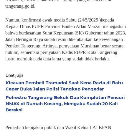
tangerang.go.id.
Namun, konfirmasi awak media Sabtu (24/5/2025 )kepada
Kepala Dinas PUPR Provinsi Banten Arlan Marzan menegaskan
bahwa berdasarkan Surat Keputusan (SK) Gubernur tahun 2023,
Jalan Beringin Raya sudah resmi dikembalikan ke kewenangan
Pemkot Tangerang. Artinya, pernyataan Mursiman benar secara
hukum, sementara pernyataan Kadis PUPR Kota Tangerang
justru merujuk pada data lama yang sudah tidak berlaku.
Lihat juga
Kicauan Pembeli Tramadol Saat Kena Razia di Batu
Ceper Buka Jalan Polisi Tangkap Pengedar
Polrestro Tangerang Bekuk Dua Komplotan Pencuri
NMAX di Rumah Kosong, Mengaku Sudah 20 Kali
Beraksi
Pemerhati kebijakan publik dan Wakil Ketua LAI BPAN