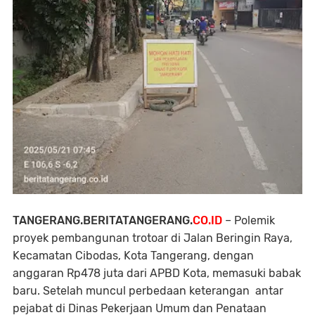
TANGERANG.BERITATANGERANG.
CO.ID
– Polemik
proyek pembangunan trotoar di Jalan Beringin Raya,
Kecamatan Cibodas, Kota Tangerang, dengan
anggaran Rp478 juta dari APBD Kota, memasuki babak
baru. Setelah muncul perbedaan keterangan antar
pejabat di Dinas Pekerjaan Umum dan Penataan