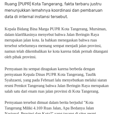
Ruang (PUPR) Kota Tangerang, fakta terbaru justru
menunjukkan lemahnya koordinasi dan pembaruan
data di internal instansi tersebut.
Kepala Bidang Bina Marga PUPR Kota Tangerang, Mursiman,
dalam klarifikasinya menyebut bahwa Jalan Beringin Raya
merupakan jalan kota. Ia bahkan menegaskan bahwa ruas
tersebut sebelumnya memang sempat menjadi jalan provinsi,
namun telah dikembalikan ke kota karena tidak pernah ditangani
oleh pihak provinsi.
Pernyataan itu sempat diragukan karena berbeda dengan
pernyataan Kepala Dinas PUPR Kota Tangerang, Taufik
Syahzaeni, yang pada Februari lalu menyebutkan melalui siaran
resmi Pemkot Tangerang bahwa Jalan Beringin Raya merupakan
salah satu dari enam ruas jalan provinsi di Kota Tangerang.
Pernyataan tersebut dimuat dalam berita berjudul "Kota
Tangerang Miliki 4.169 Ruas Jalan, Apa Bedanya Jalan
Nasional, Provinsi dan Kota?" yang tayang di situs resmi