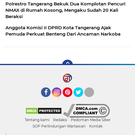
Polrestro Tangerang Bekuk Dua Komplotan Pencuri
NMAX di Rumah Kosong, Mengaku Sudah 20 Kali
Beraksi
Anggota Komisi II DPRD Kota Tangerang Ajak
Pemuda Perkuat Benteng Dari Ancaman Narkoba
Facebook
Instagram
Pinterest
Twitter
YouTube
Tentang kami
Redaksi
Pedoman Media Siber
SOP Perlindungan Wartawan
Kontak
.