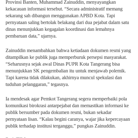
Provinsi Banten, Muhammad Zainuddin, menyayangkan
kekacauan informasi tersebut. “Secara administratif memang
sekarang sah dibangun menggunakan APBD Kota. Tapi
pernyataan saling bertolak belakang dari dua pejabat dalam satu
dinas menunjukkan kegagalan koordinasi dan lemahnya
pembaruan data,” ujarnya.
Zainuddin menambahkan bahwa ketiadaan dokumen resmi yang
ditampilkan ke publik juga memperburuk persepsi masyarakat.
“Seharusnya sejak awal Dinas PUPR Kota Tangerang bisa
menunjukkan SK pengembalian itu untuk menjawab polemik.
Tapi karena tidak dilakukan, akhirnya muncul spekulasi dan
tuduhan pelanggaran,” tegasnya.
Ia mendesak agar Pemkot Tangerang segera memperbaiki pola
komunikasi birokrasi antarpejabat dan memastikan informasi ke
publik bersumber pada dokumen resmi, bukan sekadar
pernyataan lisan. “Kalau begini caranya, wajar jika kepercayaan
publik terhadap institusi terganggu,” pungkas Zainuddin.