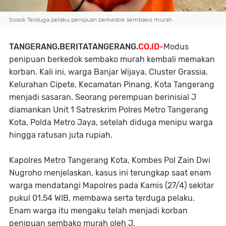
Sosok Terduga pelaku penipuan berkedok sembako murah
TANGERANG.BERITATANGERANG.
CO.ID-
Modus
penipuan berkedok sembako murah kembali memakan
korban. Kali ini, warga Banjar Wijaya, Cluster Grassia,
Kelurahan Cipete, Kecamatan Pinang, Kota Tangerang
menjadi sasaran. Seorang perempuan berinisial J
diamankan Unit 1 Satreskrim Polres Metro Tangerang
Kota, Polda Metro Jaya, setelah diduga menipu warga
hingga ratusan juta rupiah.
Kapolres Metro Tangerang Kota, Kombes Pol Zain Dwi
Nugroho menjelaskan, kasus ini terungkap saat enam
warga mendatangi Mapolres pada Kamis (27/4) sekitar
pukul 01.54 WIB, membawa serta terduga pelaku.
Enam warga itu mengaku telah menjadi korban
penipuan sembako murah oleh J.