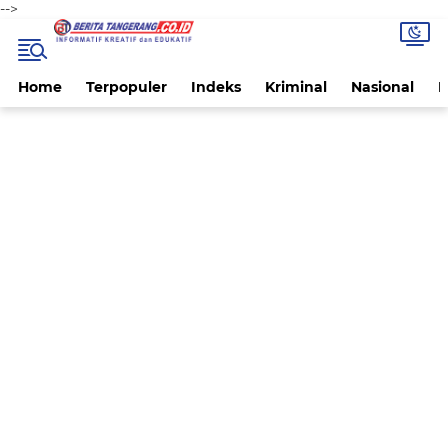
-->
Home
Terpopuler
Indeks
Kriminal
Nasional
P