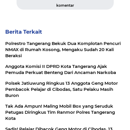
komentar
Berita Terkait
Polrestro Tangerang Bekuk Dua Komplotan Pencuri
NMAX di Rumah Kosong, Mengaku Sudah 20 Kali
Beraksi
Anggota Komisi II DPRD Kota Tangerang Ajak
Pemuda Perkuat Benteng Dari Ancaman Narkoba
Polsek Jatiuwung Ringkus 13 Anggota Geng Motor
Pembacok Pelajar di Cibodas, Satu Pelaku Masih
Buron
Tak Ada Ampun! Maling Mobil Box yang Seruduk
Petugas Diringkus Tim Ranmor Polres Tangerang
Kota
Sadis! Pelajar Dibacok Geng Motor di Cibodas, 13