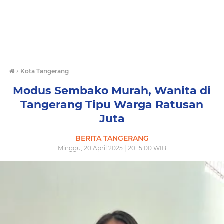
›
Kota Tangerang
Modus Sembako Murah, Wanita di
Tangerang Tipu Warga Ratusan
Juta
BERITA TANGERANG
Minggu, 20 April 2025 | 20.15.00 WIB