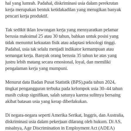
hal yang lumrah. Padahal, diskriminasi usia dalam perekrutan
kerja merupakan bentuk ketidakadilan yang merugikan banyak
pencari kerja produktif.
Tak sedikit iklan lowongan kerja yang mensyaratkan pelamar
berusia maksimal 25 atau 30 tahun, bahkan untuk posisi yang
tidak menuntut kekuatan fisik atau adaptasi teknologi tinggi.
Padahal, usia tak selalu menjadi indikator kemampuan atau
semangat kerja. Banyak orang berusia 35 tahun ke atas yang
justru lebih matang secara emosional, loyal, dan memiliki
pengalaman kerja yang mumpuni.
Menurut data Badan Pusat Statistik (BPS),pada tahun 2024,
tingkat pengangguran terbuka pada kelompok usia 30–44 tahun
masih cukup signifikan, salah satunya karena sulitnya bersaing
akibat batasan usia yang kerap diberlakukan.
Di negara-negara seperti Amerika Serikat, Inggris, dan Australia,
diskriminasi usia dalam pekerjaan dilarang oleh hukum. Di AS,
misalnya, Age Discrimination in Employment Act (ADEA)