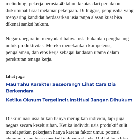
melindungi pekerja berusia 40 tahun ke atas dari perlakuan
diskriminatif saat melamar pekerjaan. Di Inggris, pengusaha yang
menyaring kandidat berdasarkan usia tanpa alasan kuat bisa
dikenai sanksi hukum.
Negara-negara ini menyadari bahwa usia bukanlah penghalang
untuk produktivitas. Mereka menekankan kompetensi,
pengalaman, dan etos kerja sebagai landasan utama dalam
perekrutan tenaga kerja.
Lihat juga
Mau Tahu Karakter Seseorang? Lihat Cara Dia
Berkendara
Ketika Oknum Tergelincir,Institusi Jangan Dihukum
Diskriminasi usia bukan hanya merugikan individu, tapi juga
negara secara keseluruhan. Ketika individu usia produktif sulit
mendapatkan pekerjaan hanya karena faktor umur, potensi
ekonomi yang besar menjadi terbuang sia-sia. Hal ini juga bisa