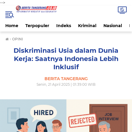
-->
Home
Terpopuler
Indeks
Kriminal
Nasional
P
›
OPINI
Diskriminasi Usia dalam Dunia
Kerja: Saatnya Indonesia Lebih
Inklusif
BERITA TANGERANG
Senin, 21 April 2025 | 01.39.00 WIB