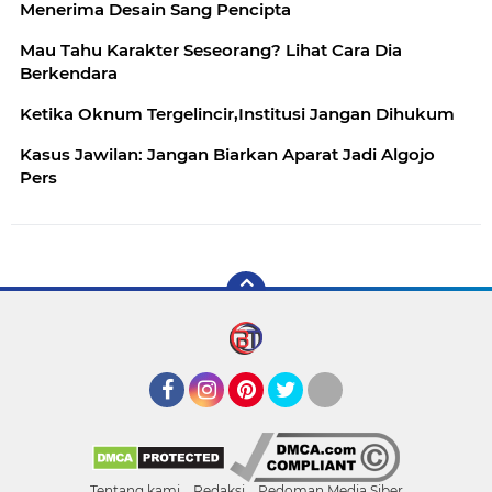
Menerima Desain Sang Pencipta
Mau Tahu Karakter Seseorang? Lihat Cara Dia
Berkendara
Ketika Oknum Tergelincir,Institusi Jangan Dihukum
Kasus Jawilan: Jangan Biarkan Aparat Jadi Algojo
Pers
Facebook
Instagram
Pinterest
Twitter
YouTube
Tentang kami
Redaksi
Pedoman Media Siber