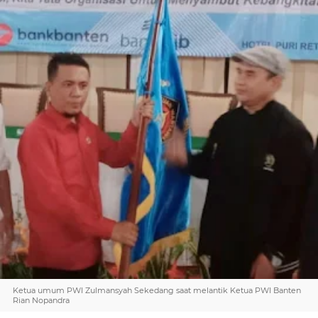
Ketua umum PWI Zulmansyah Sekedang saat melantik Ketua PWI Banten
Rian Nopandra