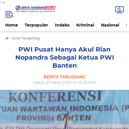
-->
Home
Terpopuler
Indeks
Kriminal
Nasional
P
›
Kota Tangerang
PWI Pusat Hanya Akui Rian
Nopandra Sebagai Ketua PWI
Banten
BERITA TANGERANG
Kamis, 20 Maret 2025 | 13.42.00 WIB