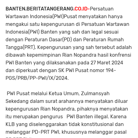
BANTEN.BERITATANGERANG
.CO.ID-
Persatuan
Wartawan Indonesia(PWI)Pusat menyatakan hanya
mengakui satu kepengurusan di Persatuan Wartawan
Indonesia(PWI) Banten yang sah dan legal sesuai
dengan Peraturan Dasar(PD) dan Peraturan Rumah
Tangga(PRT). Kepengurusan yang sah tersebut adalah
dibawah kepemimpinan Rian Nopandra hasil konfrensi
PWI Banten yang dilaksanakan pada 27 Maret 2024
dan diperkuat dengan SK PWI Pusat nomor 194-
PGS/PRB/PP-PWI/lX/2024.
PWI Pusat melalui Ketua Umum, Zulmansyah
Sekedang dalam surat arahannya menyatakan diluar
kepengurusan Rian Nopandra, pihaknya menyatakan
itu merupakan pengurus PWI Banten illegal. Karena
KLB yang diselenggarakan tidak konstitusional dan
melanggar PD-PRT PWI, khususnya melanggar pasal