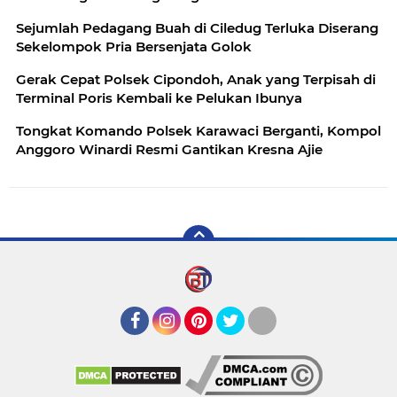
Sejumlah Pedagang Buah di Ciledug Terluka Diserang
Sekelompok Pria Bersenjata Golok
Gerak Cepat Polsek Cipondoh, Anak yang Terpisah di
Terminal Poris Kembali ke Pelukan Ibunya
Tongkat Komando Polsek Karawaci Berganti, Kompol
Anggoro Winardi Resmi Gantikan Kresna Ajie
Facebook
Instagram
Pinterest
Twitter
YouTube