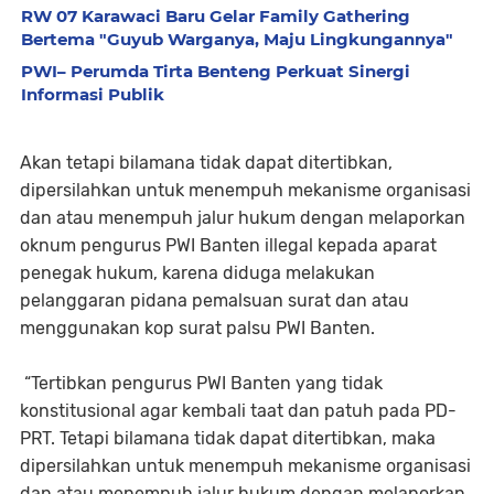
RW 07 Karawaci Baru Gelar Family Gathering
Bertema "Guyub Warganya, Maju Lingkungannya"
PWI– Perumda Tirta Benteng Perkuat Sinergi
Informasi Publik
Akan tetapi bilamana tidak dapat ditertibkan,
dipersilahkan untuk menempuh mekanisme organisasi
dan atau menempuh jalur hukum dengan melaporkan
oknum pengurus PWI Banten illegal kepada aparat
penegak hukum, karena diduga melakukan
pelanggaran pidana pemalsuan surat dan atau
menggunakan kop surat palsu PWI Banten.
“Tertibkan pengurus PWI Banten yang tidak
konstitusional agar kembali taat dan patuh pada PD-
PRT. Tetapi bilamana tidak dapat ditertibkan, maka
dipersilahkan untuk menempuh mekanisme organisasi
dan atau menempuh jalur hukum dengan melaporkan