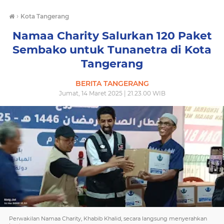
›
Kota Tangerang
Namaa Charity Salurkan 120 Paket
Sembako untuk Tunanetra di Kota
Tangerang
BERITA TANGERANG
Jumat, 14 Maret 2025 | 21.23.00 WIB
Perwakilan Namaa Charity, Khabib Khalid, secara langsung menyerahkan