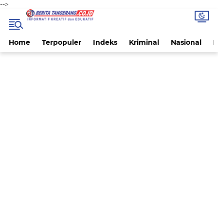
-->
Home
Terpopuler
Indeks
Kriminal
Nasional
P