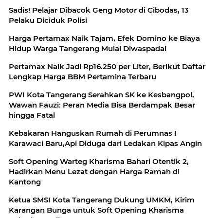
Sadis! Pelajar Dibacok Geng Motor di Cibodas, 13
Pelaku Diciduk Polisi
Harga Pertamax Naik Tajam, Efek Domino ke Biaya
Hidup Warga Tangerang Mulai Diwaspadai
Pertamax Naik Jadi Rp16.250 per Liter, Berikut Daftar
Lengkap Harga BBM Pertamina Terbaru
PWI Kota Tangerang Serahkan SK ke Kesbangpol,
Wawan Fauzi: Peran Media Bisa Berdampak Besar
hingga Fatal
Kebakaran Hanguskan Rumah di Perumnas I
Karawaci Baru,Api Diduga dari Ledakan Kipas Angin
Soft Opening Warteg Kharisma Bahari Otentik 2,
Hadirkan Menu Lezat dengan Harga Ramah di
Kantong
Ketua SMSI Kota Tangerang Dukung UMKM, Kirim
Karangan Bunga untuk Soft Opening Kharisma