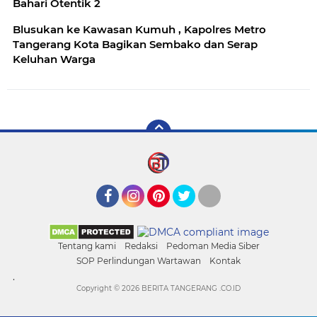
Bahari Otentik 2
Blusukan ke Kawasan Kumuh , Kapolres Metro
Tangerang Kota Bagikan Sembako dan Serap
Keluhan Warga
Facebook
Instagram
Pinterest
Twitter
YouTube
Tentang kami
Redaksi
Pedoman Media Siber
SOP Perlindungan Wartawan
Kontak
.
Copyright ©
2026 BERITA TANGERANG .CO.ID