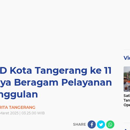
Vi
Kota Tangerang ke 11
anya Beragam Pelayanan
nggulan
Sat
Tan
Ope
RITA TANGERANG
Ini
1 Maret 2025 | 03.25.00 WIB
SHARE