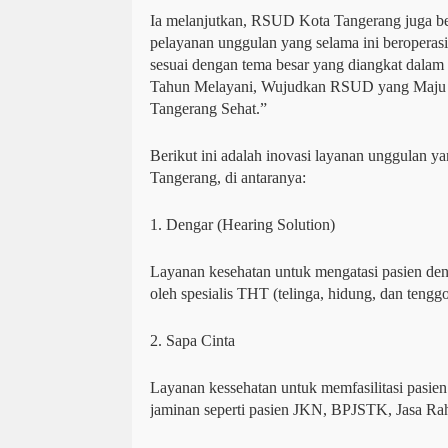
Ia melanjutkan, RSUD Kota Tangerang juga b
pelayanan unggulan yang selama ini beroperas
sesuai dengan tema besar yang diangkat dalam 
Tahun Melayani, Wujudkan RSUD yang Maju 
Tangerang Sehat.”
Berikut ini adalah inovasi layanan unggulan 
Tangerang, di antaranya:
1. Dengar (Hearing Solution)
Layanan kesehatan untuk mengatasi pasien de
oleh spesialis THT (telinga, hidung, dan tengg
2. Sapa Cinta
Layanan kessehatan untuk memfasilitasi pasie
jaminan seperti pasien JKN, BPJSTK, Jasa R