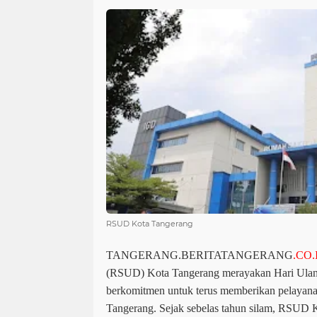
RSUD Kota Tangerang
TANGERANG.BERITATANGERANG
.CO.
(RSUD) Kota Tangerang merayakan Hari Ula
berkomitmen untuk terus memberikan pelayanan
Tangerang. Sejak sebelas tahun silam, RSUD 