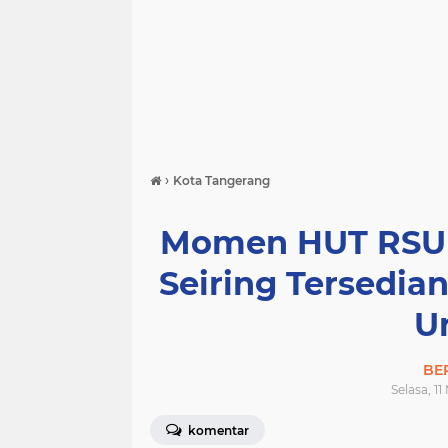
›
Kota Tangerang
Momen HUT RSUD 
Seiring Tersedi
U
BE
Selasa, 1
komentar