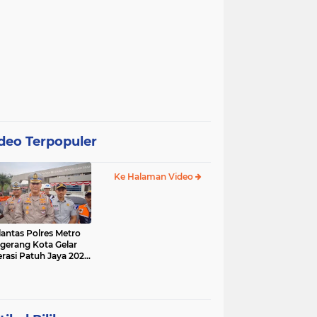
deo Terpopuler
Ke Halaman Video
lantas Polres Metro
gerang Kota Gelar
rasi Patuh Jaya 2025,
 Sasarannya