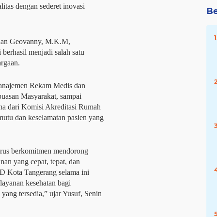
litas dengan sederet inovasi
Be
fian Geovanny, M.K.M,
erhasil menjadi salah satu
rgaan.
 Manajemen Rekam Medis dan
epuasan Masyarakat, sampai
ima dari Komisi Akreditasi Rumah
mutu dan keselamatan pasien yang
terus berkomitmen mendorong
nan yang cepat, tepat, dan
D Kota Tangerang selama ini
 layanan kesehatan bagi
ang tersedia,” ujar Yusuf, Senin