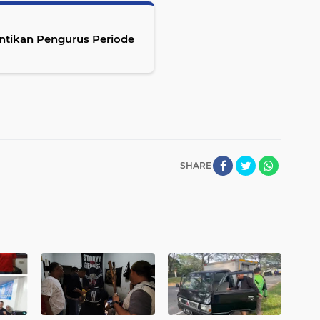
antikan Pengurus Periode
SHARE