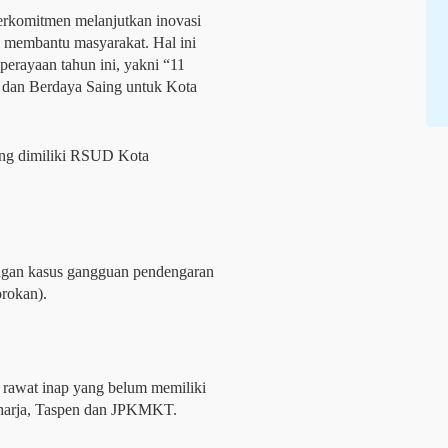
erkomitmen melanjutkan inovasi
i membantu masyarakat. Hal ini
perayaan tahun ini, yakni “11
dan Berdaya Saing untuk Kota
yang dimiliki RSUD Kota
ngan kasus gangguan pendengaran
orokan).
n rawat inap yang belum memiliki
aharja, Taspen dan JPKMKT.