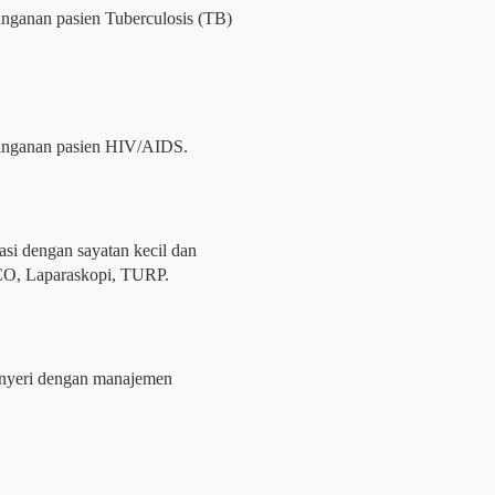
nganan pasien Tuberculosis (TB)
anganan pasien HIV/AIDS.
si dengan sayatan kecil dan
CO, Laparaskopi, TURP.
 nyeri dengan manajemen