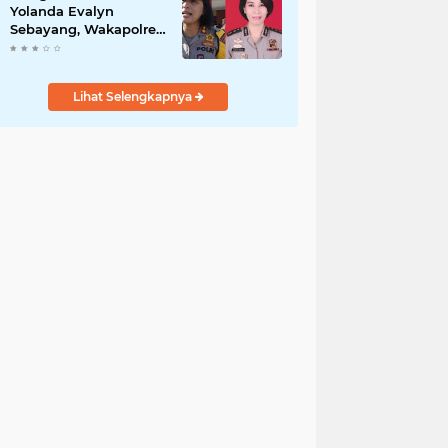
Yolanda Evalyn
Sebayang, Wakapolres
Metro Tangerang yang
Baru
Lihat Selengkapnya