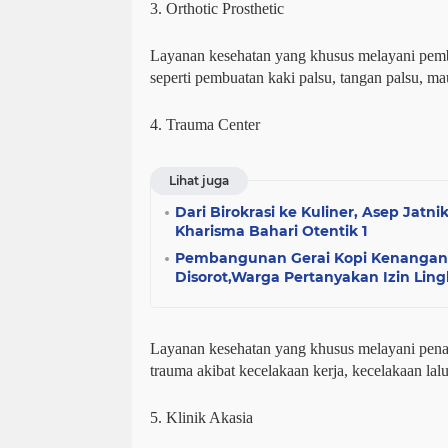
3. Orthotic Prosthetic
Layanan kesehatan yang khusus melayani pembu
seperti pembuatan kaki palsu, tangan palsu, ma
4. Trauma Center
Lihat juga
Dari Birokrasi ke Kuliner, Asep Jat
Kharisma Bahari Otentik 1
Pembangunan Gerai Kopi Kenangan
Disorot,Warga Pertanyakan Izin Li
Layanan kesehatan yang khusus melayani pen
trauma akibat kecelakaan kerja, kecelakaan lalu
5. Klinik Akasia