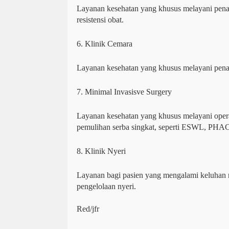
Layanan kesehatan yang khusus melayani pena
resistensi obat.
6. Klinik Cemara
Layanan kesehatan yang khusus melayani pen
7. Minimal Invasisve Surgery
Layanan kesehatan yang khusus melayani opera
pemulihan serba singkat, seperti ESWL, PHA
8. Klinik Nyeri
Layanan bagi pasien yang mengalami keluhan
pengelolaan nyeri.
Red/jfr