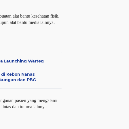
atan alat bantu kesehatan fisik,
upun alat bantu medis lainnya.
nika Launching Warteg
 di Kebon Nanas
ngkungan dan PBG
anganan pasien yang mengalami
 lintas dan trauma lainnya.