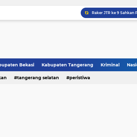
Raker JTR ke 9 Sahkan 
bupaten Bekasi
Kabupaten Tangerang
Kriminal
Nasi
kan
peristiwa
tangerang selatan
peristiwa