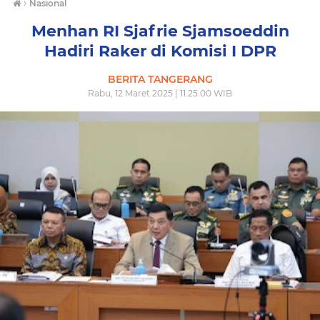
›
Nasional
Menhan RI Sjafrie Sjamsoeddin
Hadiri Raker di Komisi I DPR
BERITA TANGERANG
Rabu, 12 Maret 2025 | 11.25.00 WIB