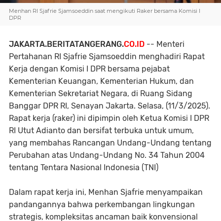
Menhan RI Sjafrie Sjamsoeddin saat mengikuti Raker bersama Komisi I
DPR
JAKARTA.BERITATANGERANG.
CO.ID
-- Menteri
Pertahanan RI Sjafrie Sjamsoeddin menghadiri Rapat
Kerja dengan Komisi I DPR bersama pejabat
Kementerian Keuangan, Kementerian Hukum, dan
Kementerian Sekretariat Negara, di Ruang Sidang
Banggar DPR RI, Senayan Jakarta. Selasa, (11/3/2025).
Rapat kerja (raker) ini dipimpin oleh Ketua Komisi I DPR
RI Utut Adianto dan bersifat terbuka untuk umum,
yang membahas Rancangan Undang-Undang tentang
Perubahan atas Undang-Undang No. 34 Tahun 2004
tentang Tentara Nasional Indonesia (TNI)
Dalam rapat kerja ini, Menhan Sjafrie menyampaikan
pandangannya bahwa perkembangan lingkungan
strategis, kompleksitas ancaman baik konvensional