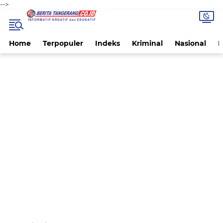
-->
Home
Terpopuler
Indeks
Kriminal
Nasional
P