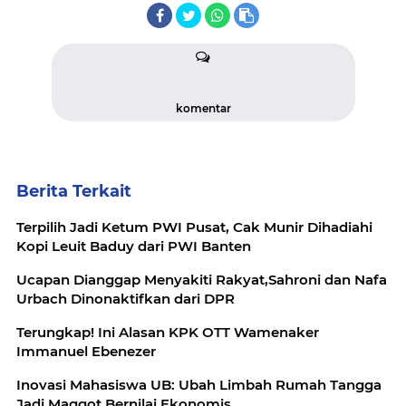
komentar
Berita Terkait
Terpilih Jadi Ketum PWI Pusat, Cak Munir Dihadiahi
Kopi Leuit Baduy dari PWI Banten
Ucapan Dianggap Menyakiti Rakyat,Sahroni dan Nafa
Urbach Dinonaktifkan dari DPR
Terungkap! Ini Alasan KPK OTT Wamenaker
Immanuel Ebenezer
Inovasi Mahasiswa UB: Ubah Limbah Rumah Tangga
Jadi Maggot Bernilai Ekonomis