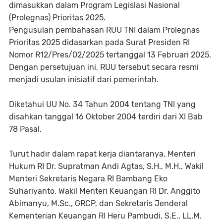
dimasukkan dalam Program Legislasi Nasional
(Prolegnas) Prioritas 2025.
Pengusulan pembahasan RUU TNI dalam Prolegnas
Prioritas 2025 didasarkan pada Surat Presiden RI
Nomor R12/Pres/02/2025 tertanggal 13 Februari 2025.
Dengan persetujuan ini, RUU tersebut secara resmi
menjadi usulan inisiatif dari pemerintah.
Diketahui UU No. 34 Tahun 2004 tentang TNI yang
disahkan tanggal 16 Oktober 2004 terdiri dari XI Bab
78 Pasal.
Turut hadir dalam rapat kerja diantaranya, Menteri
Hukum RI Dr. Supratman Andi Agtas, S.H., M.H., Wakil
Menteri Sekretaris Negara RI Bambang Eko
Suhariyanto, Wakil Menteri Keuangan RI Dr. Anggito
Abimanyu, M.Sc., GRCP, dan Sekretaris Jenderal
Kementerian Keuangan RI Heru Pambudi, S.E., LL.M.