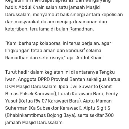
Kegiatan ini mendapat apresiasi dari warga yang
hadir. Abdul Khair, salah satu jamaah Masjid
Darussalam, menyambut baik sinergi antara kepolisian
dan masyarakat dalam menjaga keamanan dan
ketertiban, terutama di bulan Ramadhan.
“Kami berharap kolaborasi ini terus berjalan, agar
lingkungan tetap aman dan kondusif selama
Ramadhan dan seterusnya,” ujar Abdul Khair.
Turut hadir dalam kegiatan ini di antaranya Tengku
Iwan, Anggota DPRD Provinsi Banten sekaligus Ketua
DKM Masjid Darussalam, Ipda Dwi Suwanto (Kanit
Bimas Polsek Karawaci), Lurah Karawaci Baru, Ferdy
Yusuf (Ketua RW 07 Karawaci Baru), Aiptu Maman
Suherman (Ka Subsektor Karawaci), Aiptu Sigit S
(Bhabinkamtibmas Bojong Jaya), serta sekitar 300
jamaah Masjid Darussalam.