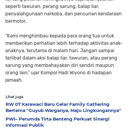
seperti tawuran, perang sarung, balap liar,
penyalahgunaan narkoba, dan pencurian kendaraan
bermotor.
“Kami menghimbau kepada para orang tua untuk
memberikan perhatian lebih terhadap aktivitas anak-
anaknya, terutama di malam hari. Jangan sampai
terlibat dalam aksi balap liar, tawuran, atau perang
sarung yang membahayakan diri sendiri maupun
orang lain,” ujar Kompol Hadi Wiyono di hadapan
jamaah.
Lihat juga
RW 07 Karawaci Baru Gelar Family Gathering
Bertema "Guyub Warganya, Maju Lingkungannya"
PWI– Perumda Tirta Benteng Perkuat Sinergi
Informasi Publik