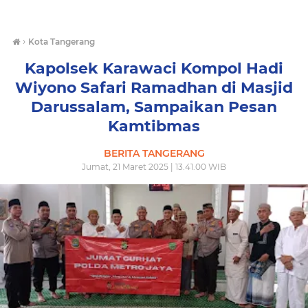
›
Kota Tangerang
Kapolsek Karawaci Kompol Hadi
Wiyono Safari Ramadhan di Masjid
Darussalam, Sampaikan Pesan
Kamtibmas
BERITA TANGERANG
Jumat, 21 Maret 2025 | 13.41.00 WIB