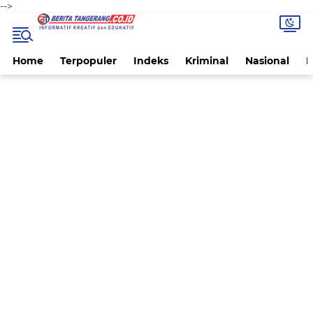
-->
Home
Terpopuler
Indeks
Kriminal
Nasional
P