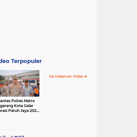
deo Terpopuler
Ke Halaman Video
lantas Polres Metro
gerang Kota Gelar
rasi Patuh Jaya 2025,
 Sasarannya