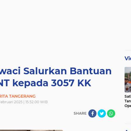
Vi
waci Salurkan Bantuan
T kepada 3057 KK
RITA TANGERANG
Sat
Tan
Februari 2025 | 15.52.00 WIB
Ope
Ini
SHARE