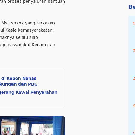
ran proses penyaluran bantuan
Be
, Msi, sosok yang terkesan
lui Kasie Kemasyarakatan,
haknya selalu siap
bagi masyarakat Kecamatan
 di Kebon Nanas
ngkungan dan PBG
ngerang Kawal Penyerahan