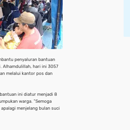
mbantu penyaluran bantuan
Alhamdulillah, hari ini 3057
an melalui kantor pos dan
bantuan ini diatur menjadi 8
enumpukan warga. "Semoga
 apalagi menjelang bulan suci