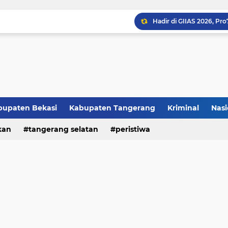
bupaten Bekasi
Kabupaten Tangerang
Kriminal
Nasi
kan
peristiwa
tangerang selatan
peristiwa
Raker JTR ke 9 Sahkan 