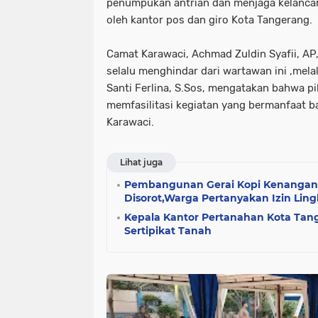
penumpukan antrian dan menjaga kelanca
oleh kantor pos dan giro Kota Tangerang.
Camat Karawaci, Achmad Zuldin Syafii, AP
selalu menghindar dari wartawan ini ,mela
Santi Ferlina, S.Sos, mengatakan bahwa pi
memfasilitasi kegiatan yang bermanfaat 
Karawaci.
Lihat juga
Pembangunan Gerai Kopi Kenangan
Disorot,Warga Pertanyakan Izin Li
Kepala Kantor Pertanahan Kota Ta
Sertipikat Tanah