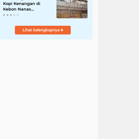
Kopi Kenangan di
Kebon Nanas
Disorot,Warga
Pertanyakan Izin
Lingkungan dan PBG
Lihat Selengkapnya