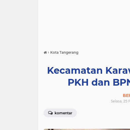
›
Kota Tangerang
Kecamatan Kara
PKH dan BPN
BE
Selasa, 25 
komentar