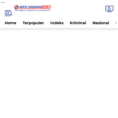
-->
Home
Terpopuler
Indeks
Kriminal
Nasional
P