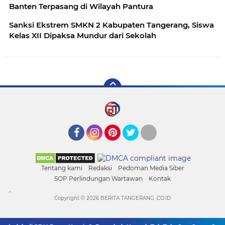
Banten Terpasang di Wilayah Pantura
Sanksi Ekstrem SMKN 2 Kabupaten Tangerang, Siswa
Kelas XII Dipaksa Mundur dari Sekolah
Facebook
Instagram
Pinterest
Twitter
YouTube
Tentang kami
Redaksi
Pedoman Media Siber
SOP Perlindungan Wartawan
Kontak
.
Copyright ©
2026 BERITA TANGERANG .CO.ID