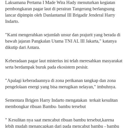
Laksamana Pertama I Made Wira Hady menuturkan kegiatan
pembongkaran pagar laut di perairan Tangerang berlangsung
lancar dipimpin oleh Danlantamal III Brigadir Jenderal Harry
Indarto.
"Kami mengerahkan sejumlah unsur dan prajurit yang berada di
bawah jajaran Pangkalan Utama TNI AL III Jakarta," katanya
dikutip dari Antara.
Keberadaan pagar laut misterius ini telah meresahkan masyarakat
serta berdampak buruk pada ekosistem pesisir.
"Apalagi keberadaannya di zona perikanan tangkap dan zona
pengelolaan energi yang bisa merugikan nelayan," imbuhnya.
Sementara Brigjen Harry Indarto mengatakan terkait kesulitan
membongkar ribuan Bambu- bambu tersebut
" Kesulitan nya saat mencabut ribuan bambu tersebut,karena
lebih mudah menancapkan dari pada mencabut bambu - bambu