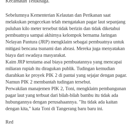
Kecamatan Teluknaga.
Sebelumnya Kementerian Kelautan dan Perikanan saat
melakukan pengecekan telah mengatakan pagar laut sepanjang
puluhan kilo meter tersebut tidak berizin dan tidak diketahui
pembuatnya sampai akhirnya kelompok bernama Jaringan
Nelayan Pantura (JRP) mengklaim sebagai pembuatnya untuk
mitigasi bencana tsunami dan abrasi. Mereka juga menyatakan
biaya dari swadaya masyarakat.
Kaim JRP terutama asal biaya pembuatannya yang mencapai
miliaran rupiah itu diragukan publik. Tudingan kemudian
diarahkan ke proyek PIK 2 di pantai yang sejajar dengan pagar.
Namun PIK 2 membantah tudingan tersebut.
Perwakilan manajemen PIK 2, Toni, mengklaim pembangunan
pagar laut yang terbuat dari bilah-bilah bambu itu tidak ada
hubungannya dengan perusahaannya. "Itu tidak ada kaitan
dengan kita," kata Toni di Tangerang baru baru ini.
Red