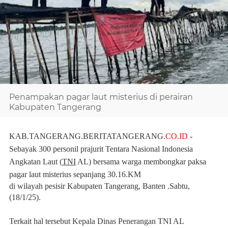
Penampakan pagar laut misterius di perairan
Kabupaten Tangerang
KAB.TANGERANG.BERITATANGERANG.
CO.ID
-
Sebayak 300 personil prajurit Tentara Nasional Indonesia
Angkatan Laut (
TNI
AL) bersama warga membongkar paksa
pagar laut misterius sepanjang 30.16.KM
di wilayah pesisir Kabupaten Tangerang, Banten .Sabtu,
(18/1/25).
Terkait hal tersebut Kepala Dinas Penerangan TNI AL