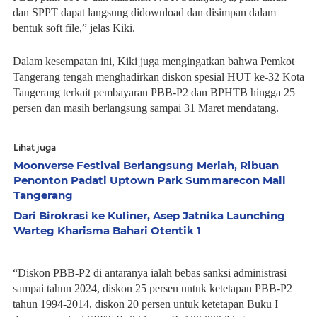
dan SPPT dapat langsung didownload dan disimpan dalam
bentuk soft file,” jelas Kiki.
Dalam kesempatan ini, Kiki juga mengingatkan bahwa Pemkot
Tangerang tengah menghadirkan diskon spesial HUT ke-32 Kota
Tangerang terkait pembayaran PBB-P2 dan BPHTB hingga 25
persen dan masih berlangsung sampai 31 Maret mendatang.
Lihat juga
Moonverse Festival Berlangsung Meriah, Ribuan
Penonton Padati Uptown Park Summarecon Mall
Tangerang
Dari Birokrasi ke Kuliner, Asep Jatnika Launching
Warteg Kharisma Bahari Otentik 1
“Diskon PBB-P2 di antaranya ialah bebas sanksi administrasi
sampai tahun 2024, diskon 25 persen untuk ketetapan PBB-P2
tahun 1994-2014, diskon 20 persen untuk ketetapan Buku I