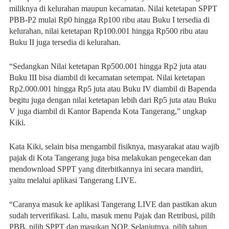
miliknya di kelurahan maupun kecamatan. Nilai ketetapan SPPT
PBB-P2 mulai Rp0 hingga Rp100 ribu atau Buku I tersedia di
kelurahan, nilai ketetapan Rp100.001 hingga Rp500 ribu atau
Buku II juga tersedia di kelurahan.
“Sedangkan Nilai ketetapan Rp500.001 hingga Rp2 juta atau
Buku III bisa diambil di kecamatan setempat. Nilai ketetapan
Rp2.000.001 hingga Rp5 juta atau Buku IV diambil di Bapenda
begitu juga dengan nilai ketetapan lebih dari Rp5 juta atau Buku
V juga diambil di Kantor Bapenda Kota Tangerang,” ungkap
Kiki.
Kata Kiki, selain bisa mengambil fisiknya, masyarakat atau wajib
pajak di Kota Tangerang juga bisa melakukan pengecekan dan
mendownload SPPT yang diterbitkannya ini secara mandiri,
yaitu melalui aplikasi Tangerang LIVE.
“Caranya masuk ke aplikasi Tangerang LIVE dan pastikan akun
sudah terverifikasi. Lalu, masuk menu Pajak dan Retribusi, pilih
PBB, pilih SPPT dan masukan NOP. Selanjutnya, pilih tahun