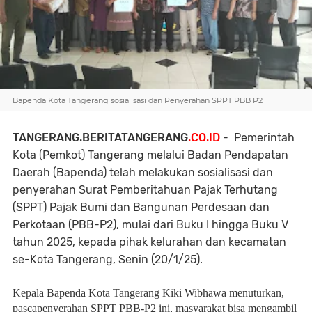
Bapenda Kota Tangerang sosialisasi dan Penyerahan SPPT PBB P2
TANGERANG.BERITATANGERANG
.CO.ID
- Pemerintah
Kota (Pemkot) Tangerang melalui Badan Pendapatan
Daerah (Bapenda) telah melakukan sosialisasi dan
penyerahan Surat Pemberitahuan Pajak Terhutang
(SPPT) Pajak Bumi dan Bangunan Perdesaan dan
Perkotaan (PBB-P2), mulai dari Buku I hingga Buku V
tahun 2025, kepada pihak kelurahan dan kecamatan
se-Kota Tangerang, Senin (20/1/25).
Kepala Bapenda Kota Tangerang Kiki Wibhawa menuturkan,
pascapenyerahan SPPT PBB-P2 ini, masyarakat bisa mengambil