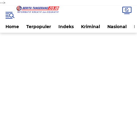
-->
Home
Terpopuler
Indeks
Kriminal
Nasional
P