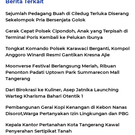
Berita Terkait
Sejumlah Pedagang Buah di Ciledug Terluka Diserang
Sekelompok Pria Bersenjata Golok
Gerak Cepat Polsek Cipondoh, Anak yang Terpisah di
Terminal Poris Kembali ke Pelukan Ibunya
Tongkat Komando Polsek Karawaci Berganti, Kompol
Anggoro Winardi Resmi Gantikan Kresna Ajie
Moonverse Festival Berlangsung Meriah, Ribuan
Penonton Padati Uptown Park Summarecon Mall
Tangerang
Dari Birokrasi ke Kuliner, Asep Jatnika Launching
Warteg Kharisma Bahari Otentik 1
Pembangunan Gerai Kopi Kenangan di Kebon Nanas
Disorot,Warga Pertanyakan Izin Lingkungan dan PBG
Kepala Kantor Pertanahan Kota Tangerang Kawal
Penyerahan Sertipikat Tanah