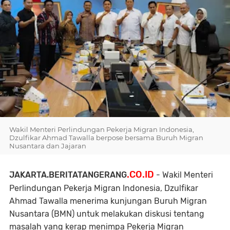
Wakil Menteri Perlindungan Pekerja Migran Indonesia,
Dzulfikar Ahmad Tawalla berpose bersama Buruh Migran
Nusantara dan Jajaran
.CO.ID
JAKARTA.BERITATANGERANG
- Wakil Menteri
Perlindungan Pekerja Migran Indonesia, Dzulfikar
Ahmad Tawalla menerima kunjungan Buruh Migran
Nusantara (BMN) untuk melakukan diskusi tentang
masalah yang kerap menimpa Pekerja Migran