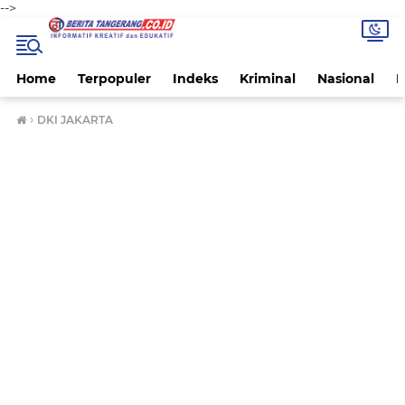
-->
Home
Terpopuler
Indeks
Kriminal
Nasional
P
›
DKI JAKARTA