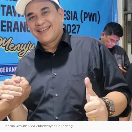
Ketua Umum PWI Zulamnsyah Sekedang