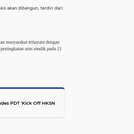
 akan dibangun, terdiri dari:
dan masyarakat terlayani dengan
peningkatan arus mudik pada 21
es PDT 'Kick Off HKSN