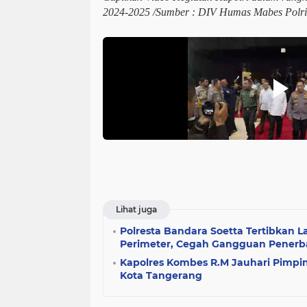
2024-2025 /Sumber : DIV Humas Mabes Polri
Lihat juga
Polresta Bandara Soetta Tertibkan L
Perimeter, Cegah Gangguan Pener
Kapolres Kombes R.M Jauhari Pimpin 
Kota Tangerang