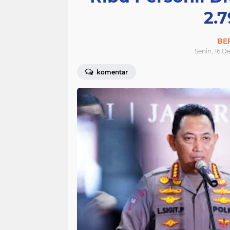
2.
BE
Senin, 16 D
komentar