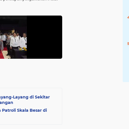
ayang-Layang di Sekitar
bangan
Patroli Skala Besar di