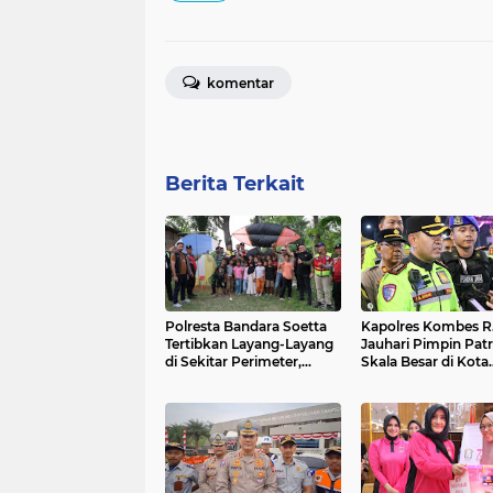
komentar
Berita Terkait
Polresta Bandara Soetta
Kapolres Kombes R
Tertibkan Layang-Layang
Jauhari Pimpin Patr
di Sekitar Perimeter,
Skala Besar di Kota
Cegah Gangguan
Tangerang
Penerbangan