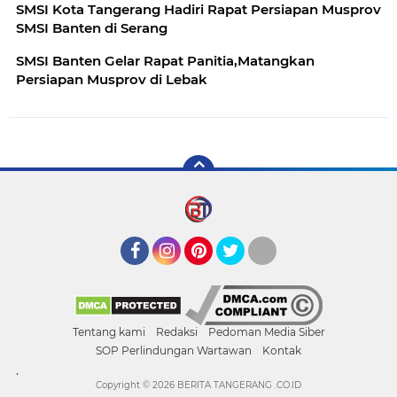
SMSI Kota Tangerang Hadiri Rapat Persiapan Musprov
SMSI Banten di Serang
SMSI Banten Gelar Rapat Panitia,Matangkan
Persiapan Musprov di Lebak
Facebook
Instagram
Pinterest
Twitter
YouTube
Tentang kami
Redaksi
Pedoman Media Siber
SOP Perlindungan Wartawan
Kontak
.
Copyright ©
2026 BERITA TANGERANG .CO.ID