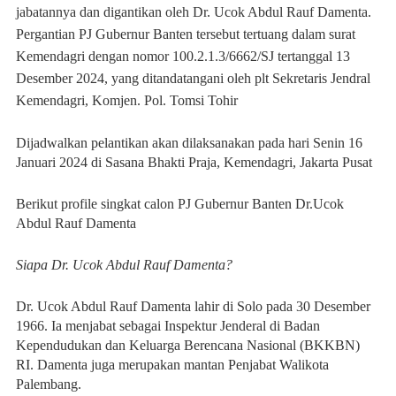
jabatannya dan digantikan oleh Dr. Ucok Abdul Rauf Damenta.
Pergantian PJ Gubernur Banten tersebut tertuang dalam surat
Kemendagri dengan nomor 100.2.1.3/6662/SJ tertanggal 13
Desember 2024, yang ditandatangani oleh plt Sekretaris Jendral
Kemendagri, Komjen. Pol. Tomsi Tohir
Dijadwalkan pelantikan akan dilaksanakan pada hari Senin 16
Januari 2024 di Sasana Bhakti Praja, Kemendagri, Jakarta Pusat
Berikut profile singkat calon PJ Gubernur Banten Dr.Ucok
Abdul Rauf Damenta
Siapa Dr. Ucok Abdul Rauf Damenta?
Dr. Ucok Abdul Rauf Damenta lahir di Solo pada 30 Desember
1966. Ia menjabat sebagai Inspektur Jenderal di Badan
Kependudukan dan Keluarga Berencana Nasional (BKKBN)
RI. Damenta juga merupakan mantan Penjabat Walikota
Palembang.