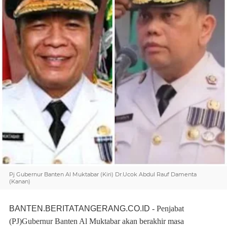
Pj Gubernur Banten Al Muktabar (Kiri) Dr.Ucok Abdul Rauf Damenta
(Kanan)
B
ANTEN.BERITATANGERANG.CO.ID
- Penjabat
(PJ)Gubernur Banten Al Muktabar akan berakhir masa