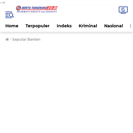
-->
Home
Terpopuler
Indeks
Kriminal
Nasional
P
›
Seputar Banten