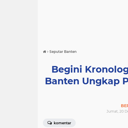
›
Seputar Banten
Begini Kronolog
Banten Ungkap P
BE
Jumat, 20 D
komentar