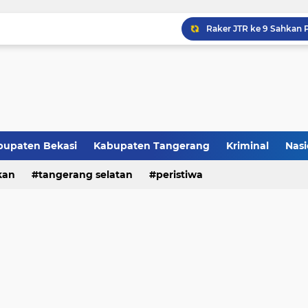
Raker JTR ke 9 Sahkan 
bupaten Bekasi
Kabupaten Tangerang
Kriminal
Nasi
kan
peristiwa
tangerang selatan
peristiwa