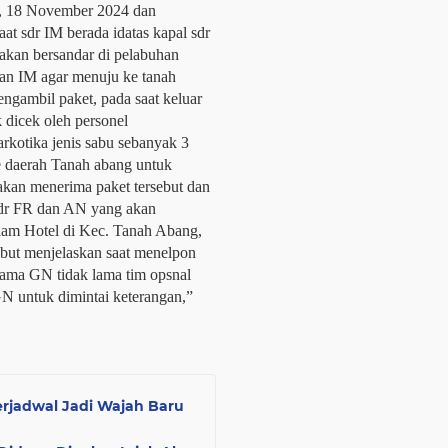
, 18 November 2024 dan
at sdr IM berada idatas kapal sdr
an bersandar di pelabuhan
n IM agar menuju ke tanah
ngambil paket, pada saat keluar
 dicek oleh personel
arkotika jenis sabu sebanyak 3
e daerah Tanah abang untuk
kan menerima paket tersebut dan
dr FR dan AN yang akan
lam Hotel di Kec. Tanah Abang,
ebut menjelaskan saat menelpon
nama GN tidak lama tim opsnal
 untuk dimintai keterangan,”
rjadwal Jadi Wajah Baru