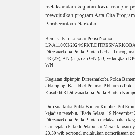
melaksanakan kegiatan Razia maupun 
mewujudkan program Asta Cita Program 
Pemberantaan Narkoba.
Berdasarkan Laporan Polisi Nomor
LP/A110/XI/2024/SPKT.DITRESNARKOBA/
Ditresnarkoba Polda Banten berhasil mengaman
FR (29), AN (31), dan GN (30) sedangkan DP
WN.
Kegiatan dipimpin Dirresnarkoba Polda Bante
didampingi Kasubbid Penmas Bidhumas Pold
Kasubdit 3 Ditresnarkoba Polda Banten Komp
Dirresnarkoba Polda Banten Kombes Pol Erlin
kejadian tersebut. “Pada Selasa, 19 November
Ditresnarkoba Polda Banten melaksanakan keg
dan pejalan kaki di Pelabuhan Merak khususny
23.30 wib personel melakukan pemeriksaan pej