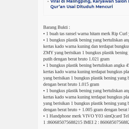
Viral di Malingping, Karyawan Salon 
Qur’an Usai Dituduh Mencuri
Barang Bukti :
• 1 buah tas ransel warna hitam merk Rip Curl
• 1 bungkus plastik bening yang bertuliskan a
kertas kado warna kuning dan terdapat bungkus
ZMY yang berisikan 1 bungkus plastik bening y
putih dengan berat bruto 1.021 gram
• 1 bungkus plastik bening bertuliskan angka 
kertas kado warna kuning terdapat bungkus pl
yang berisikan 1 bungkus plastik bening yang b
dengan berat bruto 1.015 gram
• 1 bungkus plastik bening yang bertuliskan a
kertas kado warna kuning terdapat bungkus pl
yang berisikan 1 bungkus plastik bening yang b
dengan berat bruto + 1.005 gram dengan berat 
• 1 Handphone merk VIVO Y03 simQcard Tel
1 :860685075688215 IMEI 2 : 860685075688