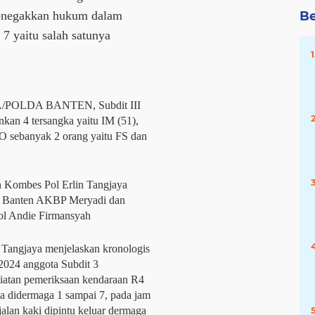
penegakkan hukum dalam
Be
7 yaitu salah satunya
POLDA BANTEN, Subdit III
kan 4 tersangka yaitu IM (51),
O sebanyak 2 orang yaitu FS dan
n Kombes Pol Erlin Tangjaya
a Banten AKBP Meryadi dan
ol Andie Firmansyah
 Tangjaya menjelaskan kronologis
 2024 anggota Subdit 3
iatan pemeriksaan kendaraan R4
a didermaga 1 sampai 7, pada jam
alan kaki dipintu keluar dermaga