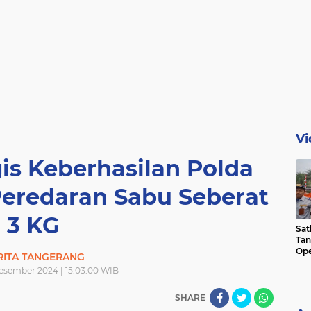
Vi
is Keberhasilan Polda
eredaran Sabu Seberat
3 KG
Sat
Tan
Ope
RITA TANGERANG
Ini
esember 2024 | 15.03.00 WIB
SHARE