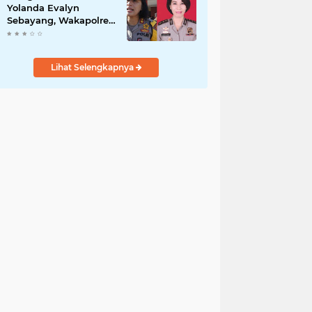
Yolanda Evalyn
Sebayang, Wakapolres
Metro Tangerang yang
Baru
Lihat Selengkapnya