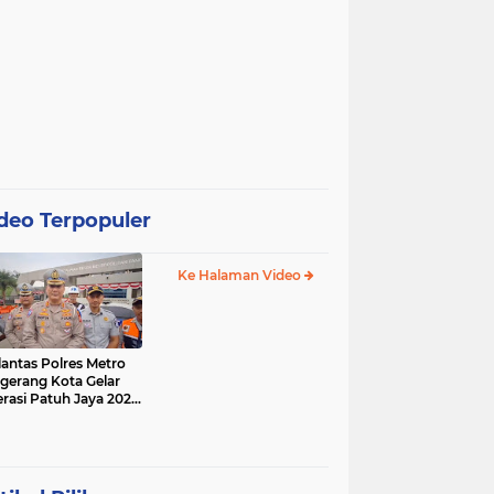
deo Terpopuler
Ke Halaman Video
lantas Polres Metro
gerang Kota Gelar
rasi Patuh Jaya 2025,
 Sasarannya