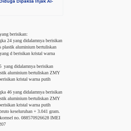
Diduga Dipaksa Injak Al-
 yang berisikan:
ngka 24 yang didalamnya berisikan
 plastik aluminium bertuliskan
ang d berisikan kristal warna
45 yang didalamnya berisikan
astik aluminium bertuliskan ZMY
erisikan kristal warna putih
ngka 46 yang didalamnya berisikan
astik aluminium bertuliskan ZMY
erisikan kristal warna putih
bruto keseluruhan + 3.041 gram.
komsel no. 088570926628 IMEI
207