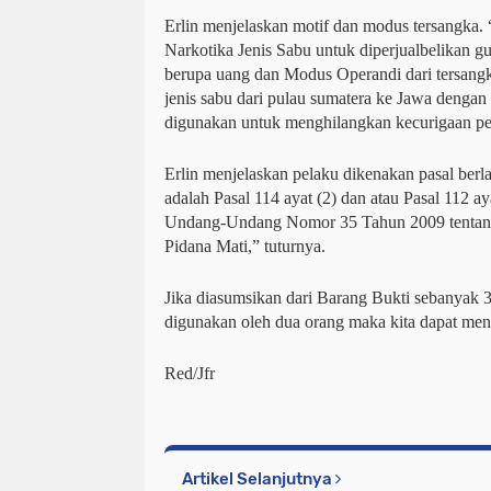
Erlin menjelaskan motif dan modus tersangka
Narkotika Jenis Sabu untuk diperjualbelikan 
berupa uang dan Modus Operandi dari tersang
jenis sabu dari pulau sumatera ke Jawa denga
digunakan untuk menghilangkan kecurigaan pet
Erlin menjelaskan pelaku dikenakan pasal berl
adalah Pasal 114 ayat (2) dan atau Pasal 112 ay
Undang-Undang Nomor 35 Tahun 2009 tentan
Pidana Mati,” tuturnya.
Jika diasumsikan dari Barang Bukti sebanyak 3
digunakan oleh dua orang maka kita dapat me
Red/Jfr
Artikel Selanjutnya