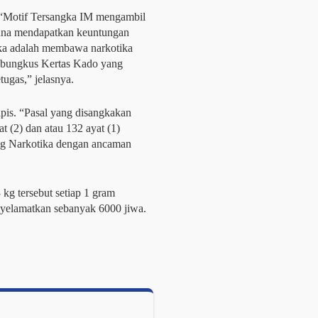
. “Motif Tersangka IM mengambil
guna mendapatkan keuntungan
ka adalah membawa narkotika
n bungkus Kertas Kado yang
ugas,” jelasnya.
apis. “Pasal yang disangkakan
at (2) dan atau 132 ayat (1)
g Narkotika dengan ancaman
 kg tersebut setiap 1 gram
nyelamatkan sebanyak 6000 jiwa.