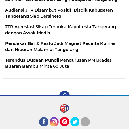
Audiensi JTR Disambut Positif, Disdik Kabupaten
Tangerang Siap Bersinergi
JTR Apresiasi Sikap Terbuka Kapolresta Tangerang
dengan Awak Media
Pendekar Bar & Resto Jadi Magnet Pecinta Kuliner
dan Hiburan Malam di Tangerang
Terendus Dugaan Pungli Pengurusan PM1,Kades
Buaran Bambu Minta 60 Juta
Facebook
Instagram
Pinterest
Twitter
YouTube