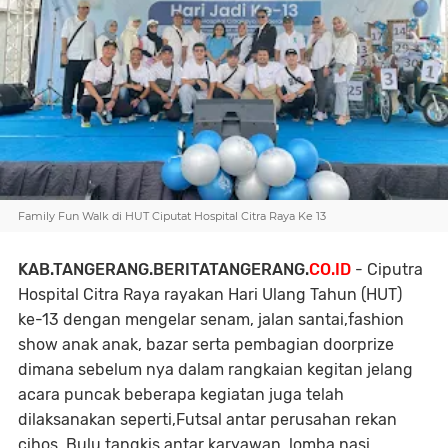
Family Fun Walk di HUT Ciputat Hospital Citra Raya Ke 13
KAB.TANGERANG.BERITATANGERANG.
CO.ID
- Ciputra
Hospital Citra Raya rayakan Hari Ulang Tahun (HUT)
ke-13 dengan mengelar senam, jalan santai,fashion
show anak anak, bazar serta pembagian doorprize
dimana sebelum nya dalam rangkaian kegitan jelang
acara puncak beberapa kegiatan juga telah
dilaksanakan seperti,Futsal antar perusahan rekan
cihos, Bulu tangkis antar karyawan, lomba nasi