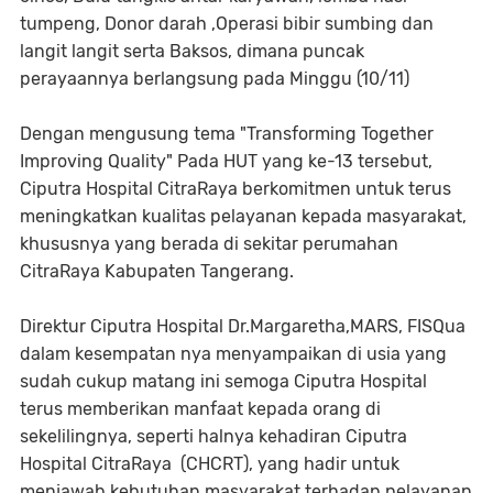
tumpeng, Donor darah ,Operasi bibir sumbing dan
langit langit serta Baksos, dimana puncak
perayaannya berlangsung pada Minggu (10/11)
Dengan mengusung tema "Transforming Together
Improving Quality" Pada HUT yang ke-13 tersebut,
Ciputra Hospital CitraRaya berkomitmen untuk terus
meningkatkan kualitas pelayanan kepada masyarakat,
khususnya yang berada di sekitar perumahan
CitraRaya Kabupaten Tangerang.
Direktur Ciputra Hospital Dr.Margaretha,MARS, FISQua
dalam kesempatan nya menyampaikan di usia yang
sudah cukup matang ini semoga Ciputra Hospital
terus memberikan manfaat kepada orang di
sekelilingnya, seperti halnya kehadiran Ciputra
Hospital CitraRaya (CHCRT), yang hadir untuk
menjawab kebutuhan masyarakat terhadap pelayanan