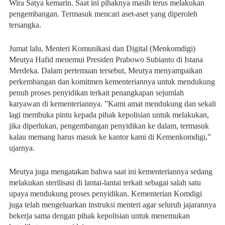
Wira Satya kemarin. Saat ini pihaknya masih terus melakukan
pengembangan. Termasuk mencari aset-aset yang diperoleh
tersangka.
Jumat lalu, Menteri Komunikasi dan Digital (Menkomdigi)
Meutya Hafid menemui Presiden Prabowo Subianto di Istana
Merdeka. Dalam pertemuan tersebut, Meutya menyampaikan
perkembangan dan komitmen kementeriannya untuk mendukung
penuh proses penyidikan terkait penangkapan sejumlah
karyawan di kementeriannya. ”Kami amat mendukung dan sekali
lagi membuka pintu kepada pihak kepolisian untuk melakukan,
jika diperlukan, pengembangan penyidikan ke dalam, termasuk
kalau memang harus masuk ke kantor kami di Kemenkomdigi,”
ujarnya.
Meutya juga mengatakan bahwa saat ini kementeriannya sedang
melakukan sterilisasi di lantai-lantai terkait sebagai salah satu
upaya mendukung proses penyidikan. Kementerian Komdigi
juga telah mengeluarkan instruksi menteri agar seluruh jajarannya
bekerja sama dengan pihak kepolisian untuk menemukan