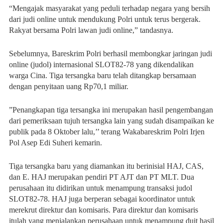
“Mengajak masyarakat yang peduli terhadap negara yang bersih
dari judi online untuk mendukung Polri untuk terus bergerak.
Rakyat bersama Polri lawan judi online,” tandasnya.
Sebelumnya, Bareskrim Polri berhasil membongkar jaringan judi
online (judol) internasional SLOT82-78 yang dikendalikan
warga Cina. Tiga tersangka baru telah ditangkap bersamaan
dengan penyitaan uang Rp70,1 miliar.
”Penangkapan tiga tersangka ini merupakan ha­sil pengembangan
dari pemeriksaan tujuh tersangka lain yang sudah disampaikan ke
publik pada 8 Oktober lalu,’’ terang Wakabareskrim Polri Irjen
Pol Asep Edi Suheri kemarin.
Tiga tersangka baru yang diamankan itu berinisial HAJ, CAS,
dan E. HAJ merupakan pendiri PT AJT dan PT MLT. Dua
perusahaan itu didirikan untuk menampung transaksi judol
SLOT82-78. HAJ juga berperan sebagai koordinator untuk
merekrut direktur dan komisaris. Para direktur dan komisaris
itulah yang menjalankan perusahaan untuk menampung duit hasil