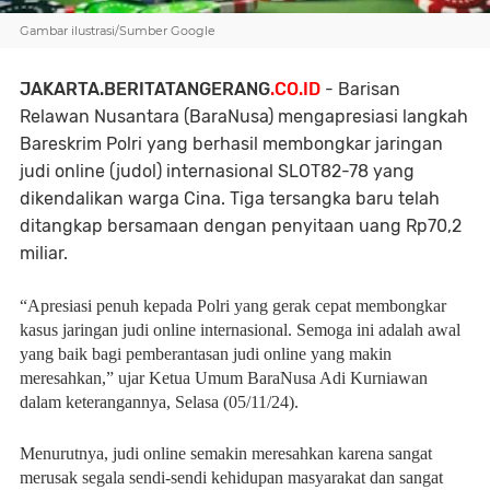
Gambar ilustrasi/Sumber Google
JAKARTA.BERITATANGERANG
.CO.ID
- Barisan
Relawan Nusantara (BaraNusa) mengapresiasi langkah
Bareskrim Polri yang berhasil membongkar jaringan
judi online (judol) internasional SLOT82-78 yang
dikendalikan warga Cina. Tiga tersangka baru telah
ditangkap bersamaan dengan penyitaan uang Rp70,2
miliar.
“Apresiasi penuh kepada Polri yang gerak cepat membongkar
kasus jaringan judi online internasional. Semoga ini adalah awal
yang baik bagi pemberantasan judi online yang makin
meresahkan,” ujar Ketua Umum BaraNusa Adi Kurniawan
dalam keterangannya, Selasa (05/11/24).
Menurutnya, judi online semakin meresahkan karena sangat
merusak segala sendi-sendi kehidupan masyarakat dan sangat