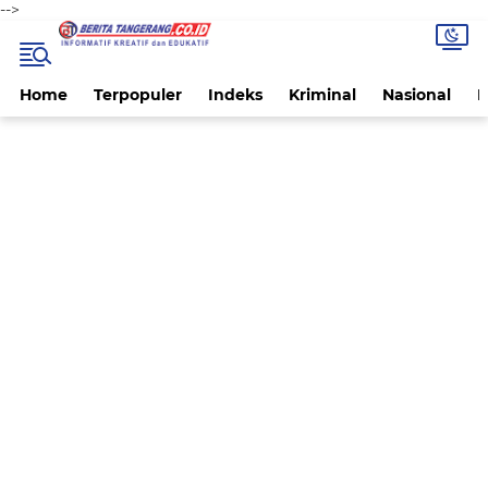
-->
Home
Terpopuler
Indeks
Kriminal
Nasional
P