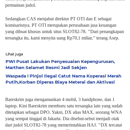
permainan judol.
Sedangkan CAS menjabat direktur PT OTI dan E sebagai
komisarisnya. PT OTI me­rupakan perusahaan jasa keuangan
yang dibuat khusus untuk situs SLOT82-78. ’’Dari penangkapan
tersangka itu, kami menyita uang Rp70,1 miliar,’’ terang Asep.
Lihat juga
PWI Pusat Lakukan Penyesuaian Kepengurusan,
Marthen Selamet Resmi Jadi Sekjen
Waspada ! Pinjol Ilegal Catut Nama Koperasi Merah
Putih,Korban Diperas Biaya Meterai dan Aktivasi
Bareskrim juga mengamankan 4 mobil, 3 handphone, dan 1
laptop. Kini Bareskrim memburu satu tersangka lain yang sudah
ditetapkan sebagai DPO. Yakni, DX alias MAX, seorang WNA
yang sempat tinggal di Jakarta. Dia disebut-sebut menjadi otak
dari judol SLOT82-78 yang memerintahkan HAJ. ’’DX tercatat