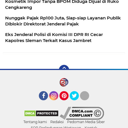
Kosmetik Impor Tanpa BPOM Diduga Dijual di Ruko
Cengkareng
Nunggak Pajak Rp100 Juta, Siap-siap Layanan Publik
Diblokir Direktorat Jenderal Pajak
Eks Jenderal Polisi di Komisi III DPR RI Cecar
Kapolres Sleman Terkait Kasus Jambret
Facebook
Instagram
Pinterest
Twitter
YouTube
Tentang kami
Redaksi
Pedoman Media Siber
SOP Perlindungan Wartawan
Kontak