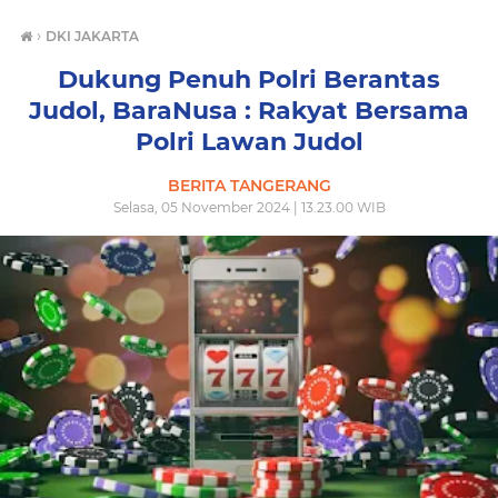
›
DKI JAKARTA
Dukung Penuh Polri Berantas
Judol, BaraNusa : Rakyat Bersama
Polri Lawan Judol
BERITA TANGERANG
Selasa, 05 November 2024 | 13.23.00 WIB