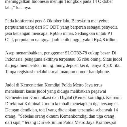
meninggalkan Indonesia menuju Tiongkok pada 14 Oktober
lalu,’’ katanya.
Pada konferensi pers 8 Oktober lalu, Bareskrim menyebut
perputaran uang dari PT QDT yang berperan sebagai penyedia
jasa keuangan mencapai Rp685 miliar. Sedangkan untuk PT
OTI, perputaran uangnya jauh lebih tinggi, yakni Rp4,8 triliun.
Asep menambahkan, penggemar SLOT82-78 cukup besar. Di
Indonesia, pengguna aktifnya terpantau 85 ribu orang. Situs judol
itu juga memberikan iming-iming deposit kecil, hanya Rp10 ribu.
Tanpa registrasi melalui e-mail maupun nomor handphone.
Judol di Kementerian Komdigi Polda Metro Jaya terus
menelusuri kasus judol yang diduga melibatkan pegawai
Kementerian Komunikasi dan Digital (Kemenkomdigi). Kemarin
Direktorat Kriminal Umum kembali menetapkan tiga tersangka.
Dengan demikian, total yang ditetapkan tersangka sebanyak 14
orang. ’’Sebelas orang oknum Kemenkomdigi dan tiga orang
dari sipil,’’ terang Dirreskrimum Polda Metro Jaya Kombespol