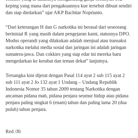
keping yang mana dari pengakuannya kue tersebut dibuat sendiri
dan siap diedarkan” ujar AKP Bachtiar Noprianto.
“Dari keterangan H dan G narkotika ini berasal dari seseorang
berinisial R yang masih dalam pengejaran kami, statusnya DPO.
Modus operandi yang dilakukan adalah menjual atau transaksi
narkotika melalui media sosial dan jaringan ini adalah jaringan
sumatera-jawa. Dan cokkies yang siap edar ini mereka baru
mengedarkan ke kerabat dan teman dekat” lanjutnya.
Tersangka kini dijerat dengan Pasal 114 ayat 2 sub 115 ayat 2
sub 111 ayat 2 Jo 132 ayat 1 Undang – Undang Republik
Indonesia Nomor 35 tahun 2009 tentang Narkotika dengan
ancaman pidana mati, pidana penjara seumur hidup atau pidana
penjara paling singkat 6 (enam) tahun dan paling lama 20 (dua
puluh) tahun penjara.
Red /Jfr