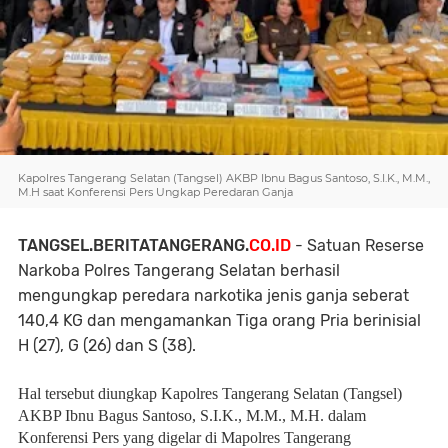
Kapolres Tangerang Selatan (Tangsel) AKBP Ibnu Bagus Santoso, S.I.K., M.M.,
M.H saat Konferensi Pers Ungkap Peredaran Ganja
TANGSEL.BERITATANGERANG.
CO.ID
- Satuan Reserse
Narkoba Polres Tangerang Selatan berhasil
mengungkap peredara narkotika jenis ganja seberat
140,4 KG dan mengamankan Tiga orang Pria berinisial
H (27), G (26) dan S (38).
Hal tersebut diungkap Kapolres Tangerang Selatan (Tangsel)
AKBP Ibnu Bagus Santoso, S.I.K., M.M., M.H. dalam
Konferensi Pers yang digelar di Mapolres Tangerang