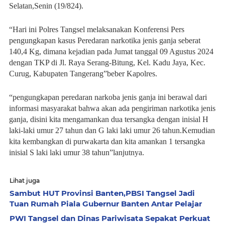
Selatan,Senin (19/824).
“Hari ini Polres Tangsel melaksanakan Konferensi Pers
pengungkapan kasus Peredaran narkotika jenis ganja seberat
140,4 Kg, dimana kejadian pada Jumat tanggal 09 Agustus 2024
dengan TKP di Jl. Raya Serang-Bitung, Kel. Kadu Jaya, Kec.
Curug, Kabupaten Tangerang”beber Kapolres.
“pengungkapan peredaran narkoba jenis ganja ini berawal dari
informasi masyarakat bahwa akan ada pengiriman narkotika jenis
ganja, disini kita mengamankan dua tersangka dengan inisial H
laki-laki umur 27 tahun dan G laki laki umur 26 tahun.Kemudian
kita kembangkan di purwakarta dan kita amankan 1 tersangka
inisial S laki laki umur 38 tahun”lanjutnya.
Lihat juga
Sambut HUT Provinsi Banten,PBSI Tangsel Jadi
Tuan Rumah Piala Gubernur Banten Antar Pelajar
PWI Tangsel dan Dinas Pariwisata Sepakat Perkuat