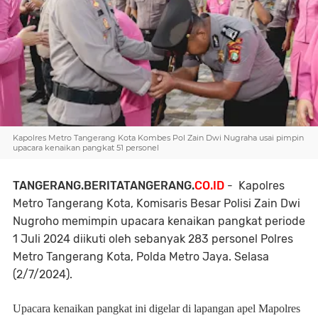
Kapolres Metro Tangerang Kota Kombes Pol Zain Dwi Nugraha usai pimpin
upacara kenaikan pangkat 51 personel
TANGERANG.BERITATANGERANG.
CO.ID
- Kapolres
Metro Tangerang Kota, Komisaris Besar Polisi Zain Dwi
Nugroho memimpin upacara kenaikan pangkat periode
1 Juli 2024 diikuti oleh sebanyak 283 personel Polres
Metro Tangerang Kota, Polda Metro Jaya. Selasa
(2/7/2024).
Upacara kenaikan pangkat ini digelar di lapangan apel Mapolres