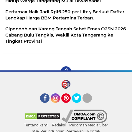
Hidup Warga Tangerang Mulai Diwaspadai
Pertamax Naik Jadi Rp16.250 per Liter, Berikut Daftar
Lengkap Harga BBM Pertamina Terbaru
Cipondoh dan Karang Tengah Sabet Emas O2SN 2026
Cabang Bulu Tangkis, Wakili Kota Tangerang ke
Tingkat Provinsi
Facebook
Instagram
Pinterest
Twitter
YouTube
Tentang kami
Redaksi
Pedoman Media Siber
SOP Perlindungan Wartawan
Kontak