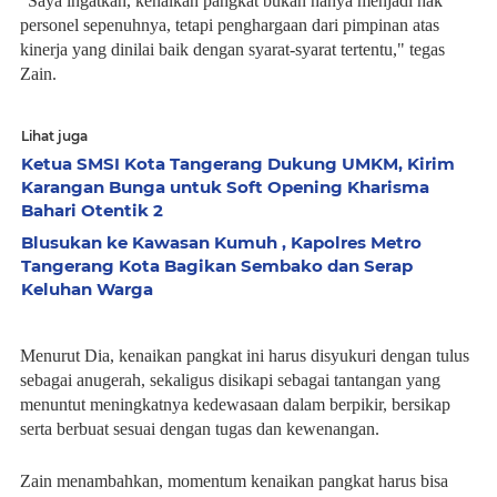
“Saya ingatkan, kenaikan pangkat bukan hanya menjadi hak
personel sepenuhnya, tetapi penghargaan dari pimpinan atas
kinerja yang dinilai baik dengan syarat-syarat tertentu," tegas
Zain.
Lihat juga
Ketua SMSI Kota Tangerang Dukung UMKM, Kirim
Karangan Bunga untuk Soft Opening Kharisma
Bahari Otentik 2
Blusukan ke Kawasan Kumuh , Kapolres Metro
Tangerang Kota Bagikan Sembako dan Serap
Keluhan Warga
Menurut Dia, kenaikan pangkat ini harus disyukuri dengan tulus
sebagai anugerah, sekaligus disikapi sebagai tantangan yang
menuntut meningkatnya kedewasaan dalam berpikir, bersikap
serta berbuat sesuai dengan tugas dan kewenangan.
Zain menambahkan, momentum kenaikan pangkat harus bisa