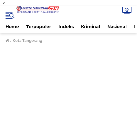
-->
Home
Terpopuler
Indeks
Kriminal
Nasional
P
›
Kota Tangerang