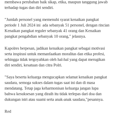
membawa perubahan baik sikap, etika, maupun tanggung jawab
terhadap tugas dan diri sendiri.
"Jumlah personel yang memenuhi syarat kenaikan pangkat
periode 1 Juli 2024 ini ada sebanyak 51 personel, dengan rincian
Kenaikan pangkat reguler sebanyak 41 orang dan Kenaikan
pangkat pengabdian sebanyak 10 orang," jelasnya.
Kapolres berpesan, jadikan kenaikan pangkat sebagai motivasi
serta inspirasi untuk memanfaatkan moralitas dan etika profesi,
sehingga tidak tergoyahkan oleh hal-hal yang dapat merugikan
diri sendiri, kesatuan dan citra Polri.
"Saya beserta keluarga mengucapkan selamat kenaikan pangkat
saudara, semoga sukses dalam tugas saat ini dan di masa
mendatang. Tetap jaga keharmonisan keluarga jangan lupa
bahwa kesuksesan yang diraih itu tidak terlepas dari doa dan
dukungan istri atau suami serta anak-anak saudara,"pesannya.
Red