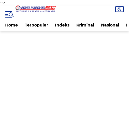
-->
Home
Terpopuler
Indeks
Kriminal
Nasional
P