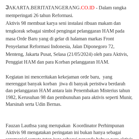
J
AKARTA.BERITATANGERANG
.CO.ID
- Dalam rangka
memperingati 26 tahun Reformasi.
Aktivis 98 membuat karya seni instalasi ribuan makam dan
tengkorak sebagai simbol pengingat pelanggaran HAM pada
masa Orde Baru yang di gelar di halaman markas Front
Penyelamat Reformasi Indonesia, Jalan Diponegoro 72,
Menteng, Jakarta Pusat, Selasa (21/05/2024) oleh para Aktivis,
Penggiat HAM dan para Korban pelanggaran HAM.
Kegiatan ini menceritakan kekejaman orde baru, yang
merenggut banyak korban jiwa di banyak peristiwa berdarah
dan pelanggaran HAM antara lain Penembakan Misterius tahun
1982, Kerusuhan 98 dan pembunuhan para aktivis seperti Munir,
Marsinah serta Udin Bernas.
Fauzan Lauthsa yang merupakan Koordinator Perhimpunan
Aktivis 98 mengatakan peringatan ini bukan hanya sebagai