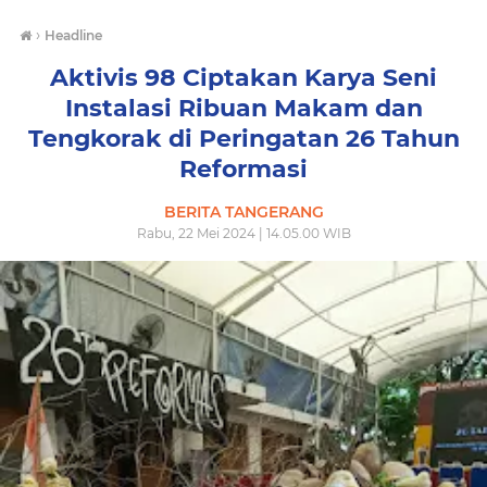
›
Headline
Aktivis 98 Ciptakan Karya Seni
Instalasi Ribuan Makam dan
Tengkorak di Peringatan 26 Tahun
Reformasi
BERITA TANGERANG
Rabu, 22 Mei 2024 | 14.05.00 WIB