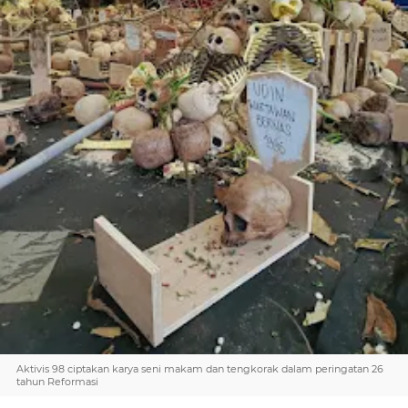
Aktivis 98 ciptakan karya seni makam dan tengkorak dalam peringatan 26
tahun Reformasi