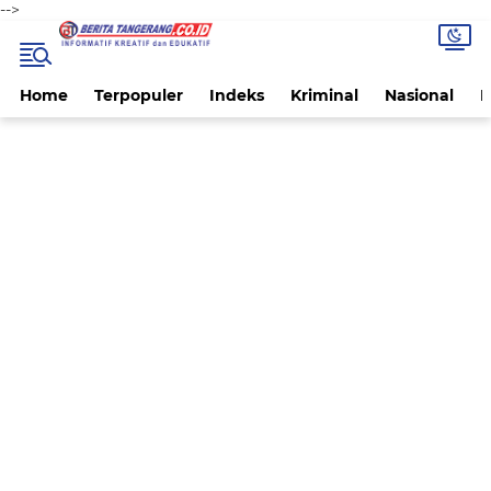
-->
Home
Terpopuler
Indeks
Kriminal
Nasional
P