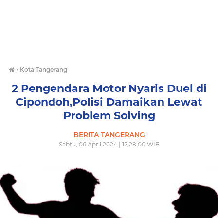
›
Kota Tangerang
2 Pengendara Motor Nyaris Duel di
Cipondoh,Polisi Damaikan Lewat
Problem Solving
BERITA TANGERANG
Sabtu, 06 April 2024 | 12.28.00 WIB