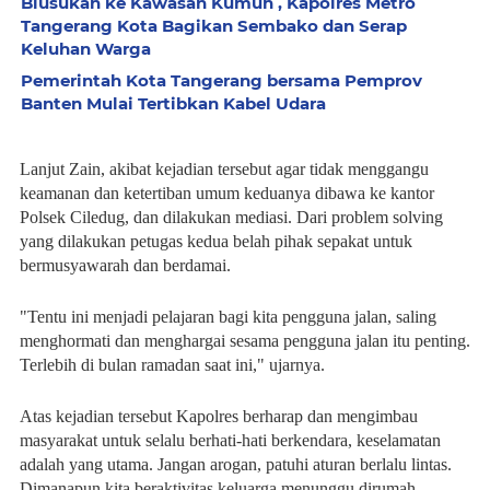
Blusukan ke Kawasan Kumuh , Kapolres Metro
Tangerang Kota Bagikan Sembako dan Serap
Keluhan Warga
Pemerintah Kota Tangerang bersama Pemprov
Banten Mulai Tertibkan Kabel Udara
Lanjut Zain, akibat kejadian tersebut agar tidak menggangu
keamanan dan ketertiban umum keduanya dibawa ke kantor
Polsek Ciledug, dan dilakukan mediasi. Dari problem solving
yang dilakukan petugas kedua belah pihak sepakat untuk
bermusyawarah dan berdamai.
"Tentu ini menjadi pelajaran bagi kita pengguna jalan, saling
menghormati dan menghargai sesama pengguna jalan itu penting.
Terlebih di bulan ramadan saat ini," ujarnya.
Atas kejadian tersebut Kapolres berharap dan mengimbau
masyarakat untuk selalu berhati-hati berkendara, keselamatan
adalah yang utama. Jangan arogan, patuhi aturan berlalu lintas.
Dimanapun kita beraktivitas keluarga menunggu dirumah.