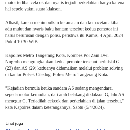
motor terlibat cekcok dan nyaris terjadi perkelahian hanya karena
hal sepele yakni suara klakson.
Alhasil, karena menimbulkan keramaian dan kemacetan akibat
adu mulut dan nyaris baku hantam tersebut kedua pemotor ini
harus berurusan dengan polisi. peristiwa itu Kamis, 4 April 2024
Pukul 19.30 WIB.
Kapolres Metro Tangerang Kota, Kombes Pol Zain Dwi
Nugroho mengungkapkan kedua pemotor tersebut berinisial G
(23) dan AS (29) keduanya didamaikan melalui problem solving
di kantor Polsek Ciledug, Polres Metro Tangerang Kota.
"Kejadian bermula ketika saudara AS sedang mengendarai
sepeda motor kemudian, dari arah belakang diklakson G, lalu AS
menegur G. Terjadilah cekcok dan perkelahian di jalan tersebut,"
kata Kapolres dalam keterangannya, Sabtu (5/4/2024).
Lihat juga