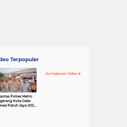
deo Terpopuler
Ke Halaman Video
lantas Polres Metro
gerang Kota Gelar
rasi Patuh Jaya 2025,
 Sasarannya