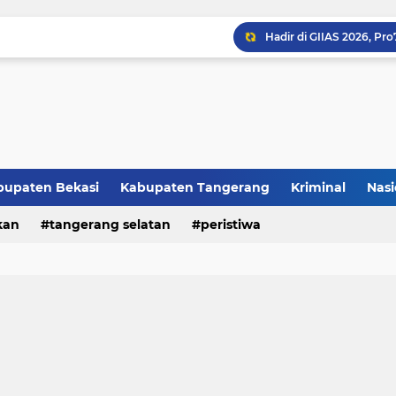
bupaten Bekasi
Kabupaten Tangerang
Kriminal
Nasi
kan
peristiwa
tangerang selatan
peristiwa
Raker JTR ke 9 Sahkan 