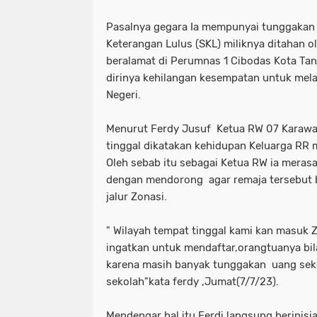
Pasalnya gegara Ia mempunyai tunggakan
Keterangan Lulus (SKL) miliknya ditahan o
beralamat di Perumnas 1 Cibodas Kota Ta
dirinya kehilangan kesempatan untuk mel
Negeri.
Menurut Ferdy Jusuf Ketua RW 07 Karawa
tinggal dikatakan kehidupan Keluarga RR
Oleh sebab itu sebagai Ketua RW ia mera
dengan mendorong agar remaja tersebut 
jalur Zonasi.
" Wilayah tempat tinggal kami kan masuk 
ingatkan untuk mendaftar,orangtuanya bila
karena masih banyak tunggakan uang seko
sekolah"kata ferdy ,Jumat(7/7/23).
Mendengar hal itu Ferdi langsung berinisi