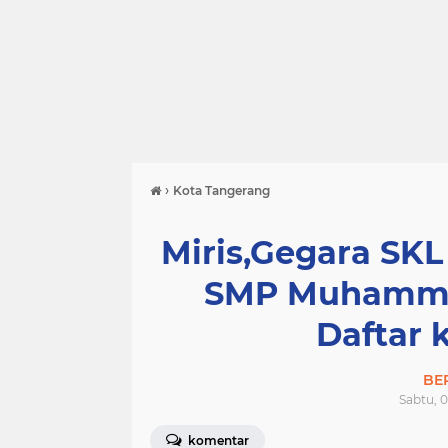
›
Kota Tangerang
Miris,Gegara SKL
SMP Muhammad
Daftar 
BE
Sabtu, 0
komentar