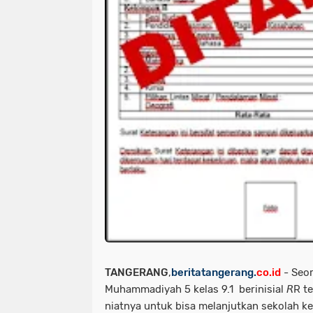
TANGERANG
,
beritatangerang.
co.id
- Seo
Muhammadiyah 5 kelas 9.1 berinisial 𝘙R 
niatnya untuk bisa melanjutkan sekolah ke