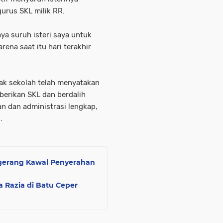
urus SKL milik RR.
aya suruh isteri saya untuk
na saat itu hari terakhir
hak sekolah telah menyatakan
berikan SKL dan berdalih
n dan administrasi lengkap,
.
ngerang Kawal Penyerahan
 Razia di Batu Ceper