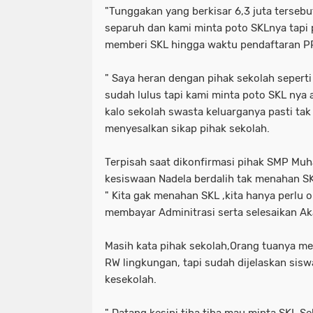
"Tunggakan yang berkisar 6,3 juta terseb
separuh dan kami minta poto SKLnya tapi p
memberi SKL hingga waktu pendaftaran PP
" Saya heran dengan pihak sekolah seperti
sudah lulus tapi kami minta poto SKL nya a
kalo sekolah swasta keluarganya pasti tak 
menyesalkan sikap pihak sekolah.
Terpisah saat dikonfirmasi pihak SMP Mu
kesiswaan Nadela berdalih tak menahan S
" Kita gak menahan SKL ,kita hanya perlu 
membayar Adminitrasi serta selesaikan Ak
Masih kata pihak sekolah,Orang tuanya m
RW lingkungan, tapi sudah dijelaskan sis
kesekolah.