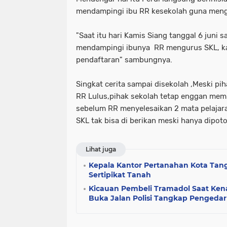
mendampingi ibu RR kesekolah guna meng
"Saat itu hari Kamis Siang tanggal 6 juni s
mendampingi ibunya RR mengurus SKL, kare
pendaftaran" sambungnya.
Singkat cerita sampai disekolah ,Meski pi
RR Lulus,pihak sekolah tetap enggan mem
sebelum RR menyelesaikan 2 mata pelajara
SKL tak bisa di berikan meski hanya dipoto
Lihat juga
Kepala Kantor Pertanahan Kota Ta
Sertipikat Tanah
Kicauan Pembeli Tramadol Saat Kena
Buka Jalan Polisi Tangkap Pengedar