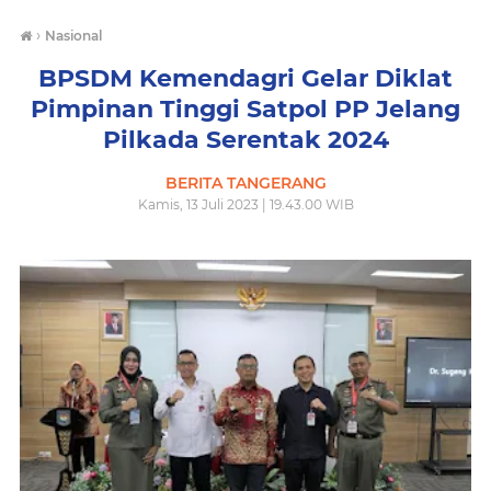
›
Nasional
BPSDM Kemendagri Gelar Diklat
Pimpinan Tinggi Satpol PP Jelang
Pilkada Serentak 2024
BERITA TANGERANG
Kamis, 13 Juli 2023 | 19.43.00 WIB