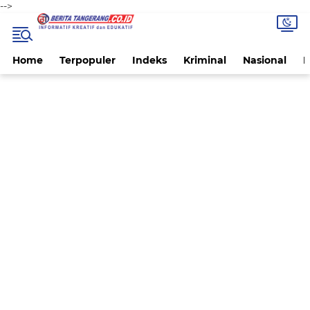
-->
Home
Terpopuler
Indeks
Kriminal
Nasional
P