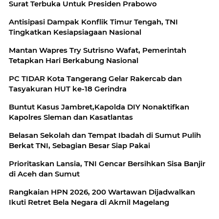
Surat Terbuka Untuk Presiden Prabowo
Antisipasi Dampak Konflik Timur Tengah, TNI
Tingkatkan Kesiapsiagaan Nasional
Mantan Wapres Try Sutrisno Wafat, Pemerintah
Tetapkan Hari Berkabung Nasional
PC TIDAR Kota Tangerang Gelar Rakercab dan
Tasyakuran HUT ke-18 Gerindra
Buntut Kasus Jambret,Kapolda DIY Nonaktifkan
Kapolres Sleman dan Kasatlantas
Belasan Sekolah dan Tempat Ibadah di Sumut Pulih
Berkat TNI, Sebagian Besar Siap Pakai
Prioritaskan Lansia, TNI Gencar Bersihkan Sisa Banjir
di Aceh dan Sumut
Rangkaian HPN 2026, 200 Wartawan Dijadwalkan
Ikuti Retret Bela Negara di Akmil Magelang