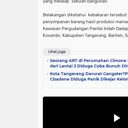
yang melalap sebuah bangunan.
Belakangan diketahui kebakaran tersebut 
penyimpanan barang hasil produksi mainan
Kawasan Pergudangan Pantai Indah Dadap
Kosambi, Kabupaten Tangerang, Banten, Sa
Lihat juga
Seorang ART di Perumahan Cimone 
dari Lantai 3 Diduga Coba Bunuh Dir
Kota Tangerang Darurat Gangster?P
Cisadene Diduga Panik Dikejar Kel