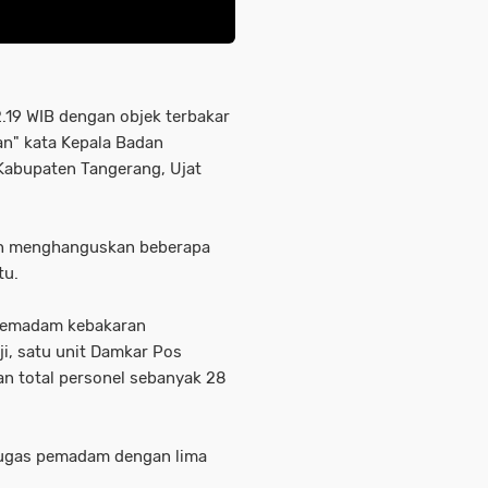
12.19 WIB dengan objek terbakar
n" kata Kepala Badan
abupaten Tangerang, Ujat
lah menghanguskan beberapa
tu.
 pemadam kebakaran
i, satu unit Damkar Pos
n total personel sebanyak 28
tugas pemadam dengan lima