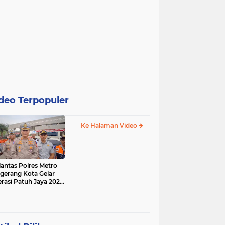
deo Terpopuler
Ke Halaman Video
lantas Polres Metro
gerang Kota Gelar
rasi Patuh Jaya 2025,
 Sasarannya