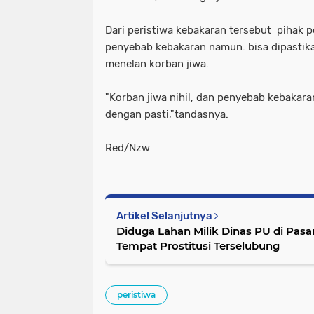
Dari peristiwa kebakaran tersebut pihak 
penyebab kebakaran namun. bisa dipastika
menelan korban jiwa.
"Korban jiwa nihil, dan penyebab kebakar
dengan pasti,"tandasnya.
Red/Nzw
Artikel Selanjutnya
Diduga Lahan Milik Dinas PU di Pasa
Tempat Prostitusi Terselubung
peristiwa