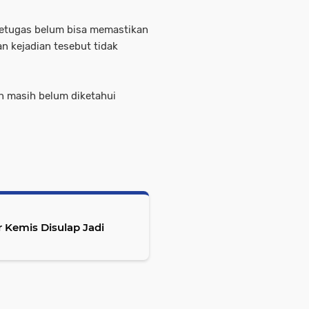
petugas belum bisa memastikan
n kejadian tesebut tidak
an masih belum diketahui
r Kemis Disulap Jadi