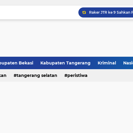
Raker JTR ke 9 Sahkan 
bupaten Bekasi
Kabupaten Tangerang
Kriminal
Nasi
kan
peristiwa
tangerang selatan
peristiwa