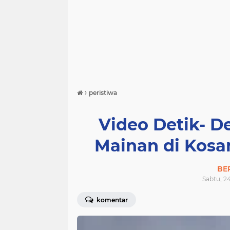
›
peristiwa
Video Detik- D
Mainan di Kosa
BE
Sabtu, 24
komentar