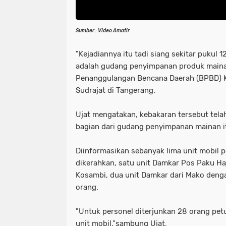
Sumber : Video Amatir
"Kejadiannya itu tadi siang sekitar pukul 
adalah gudang penyimpanan produk maina
Penanggulangan Bencana Daerah (BPBD) K
Sudrajat di Tangerang.
Ujat mengatakan, kebakaran tersebut te
bagian dari gudang penyimpanan mainan i
Diinformasikan sebanyak lima unit mobil
dikerahkan, satu unit Damkar Pos Paku Haj
Kosambi, dua unit Damkar dari Mako denga
orang.
"Untuk personel diterjunkan 28 orang pe
unit mobil,"sambung Ujat.