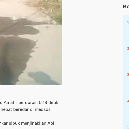
Be
o Amatir berdurasi 0.18 detik
 hebat beredar di medsos
kar sibuk menjinakkan Api