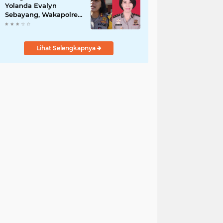
Yolanda Evalyn
Sebayang, Wakapolres
Metro Tangerang yang
Baru
Lihat Selengkapnya