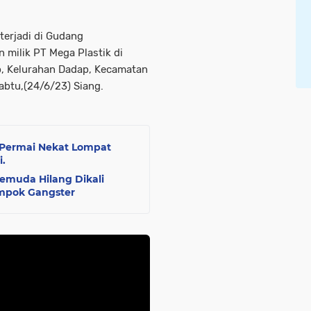
terjadi di Gudang
 milik PT Mega Plastik di
, Kelurahan Dadap, Kecamatan
btu,(24/6/23) Siang.
Permai Nekat Lompat
i.
emuda Hilang Dikali
ompok Gangster