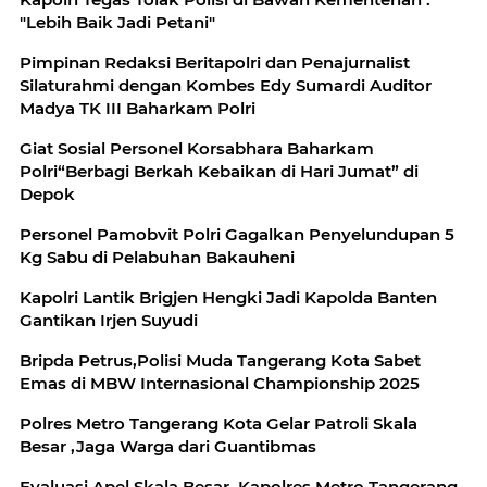
"Lebih Baik Jadi Petani"
Pimpinan Redaksi Beritapolri dan Penajurnalist
Silaturahmi dengan Kombes Edy Sumardi Auditor
Madya TK III Baharkam Polri
Giat Sosial Personel Korsabhara Baharkam
Polri“Berbagi Berkah Kebaikan di Hari Jumat” di
Depok
Personel Pamobvit Polri Gagalkan Penyelundupan 5
Kg Sabu di Pelabuhan Bakauheni
Kapolri Lantik Brigjen Hengki Jadi Kapolda Banten
Gantikan Irjen Suyudi
Bripda Petrus,Polisi Muda Tangerang Kota Sabet
Emas di MBW Internasional Championship 2025
Polres Metro Tangerang Kota Gelar Patroli Skala
Besar ,Jaga Warga dari Guantibmas
Evaluasi Apel Skala Besar, Kapolres Metro Tangerang