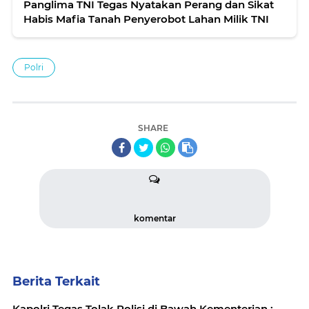
Panglima TNI Tegas Nyatakan Perang dan Sikat
Habis Mafia Tanah Penyerobot Lahan Milik TNI
Polri
SHARE
komentar
Berita Terkait
Kapolri Tegas Tolak Polisi di Bawah Kementerian :