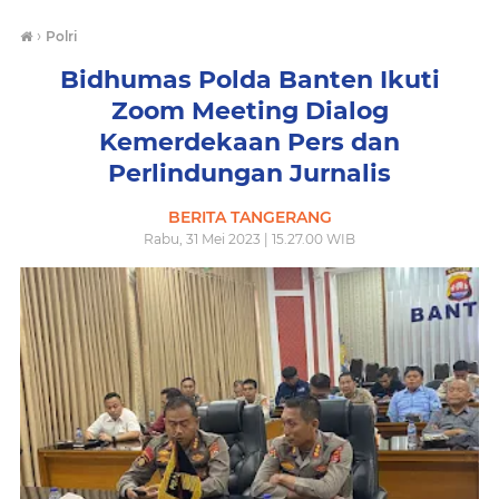
›
Polri
Bidhumas Polda Banten Ikuti
Zoom Meeting Dialog
Kemerdekaan Pers dan
Perlindungan Jurnalis
BERITA TANGERANG
Rabu, 31 Mei 2023 | 15.27.00 WIB