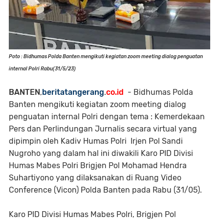
Poto : Bidhumas Polda Banten mengikuti kegiatan zoom meeting dialog penguatan
internal Polri Rabu(31/5/23)
BANTEN
,
beritatangerang
.
co.id
- Bidhumas Polda
Banten mengikuti kegiatan zoom meeting dialog
penguatan internal Polri dengan tema : Kemerdekaan
Pers dan Perlindungan Jurnalis secara virtual yang
dipimpin oleh Kadiv Humas Polri Irjen Pol Sandi
Nugroho yang dalam hal ini diwakili Karo PID Divisi
Humas Mabes Polri Brigjen Pol Mohamad Hendra
Suhartiyono yang dilaksanakan di Ruang Video
Conference (Vicon) Polda Banten pada Rabu (31/05).
Karo PID Divisi Humas Mabes Polri, Brigjen Pol