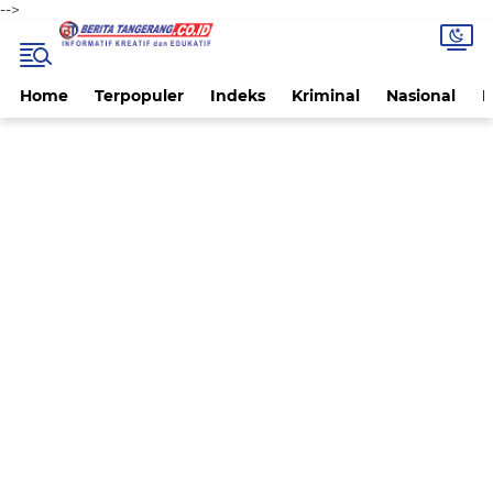
-->
Home
Terpopuler
Indeks
Kriminal
Nasional
P