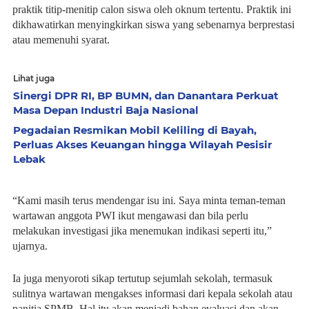
praktik titip-menitip calon siswa oleh oknum tertentu. Praktik ini
dikhawatirkan menyingkirkan siswa yang sebenarnya berprestasi
atau memenuhi syarat.
Lihat juga
Sinergi DPR RI, BP BUMN, dan Danantara Perkuat
Masa Depan Industri Baja Nasional
Pegadaian Resmikan Mobil Keliling di Bayah,
Perluas Akses Keuangan hingga Wilayah Pesisir
Lebak
“Kami masih terus mendengar isu ini. Saya minta teman-teman
wartawan anggota PWI ikut mengawasi dan bila perlu
melakukan investigasi jika menemukan indikasi seperti itu,”
ujarnya.
Ia juga menyoroti sikap tertutup sejumlah sekolah, termasuk
sulitnya wartawan mengakses informasi dari kepala sekolah atau
panitia SPMB. Hal itu akan menjadi bahan evaluasi dan akan