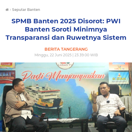
›
Seputar Banten
SPMB Banten 2025 Disorot: PWI
Banten Soroti Minimnya
Transparansi dan Ruwetnya Sistem
BERITA TANGERANG
Minggu, 22 Juni 2025 | 23.39.00 WIB