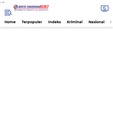
-->
Home
Terpopuler
Indeks
Kriminal
Nasional
P